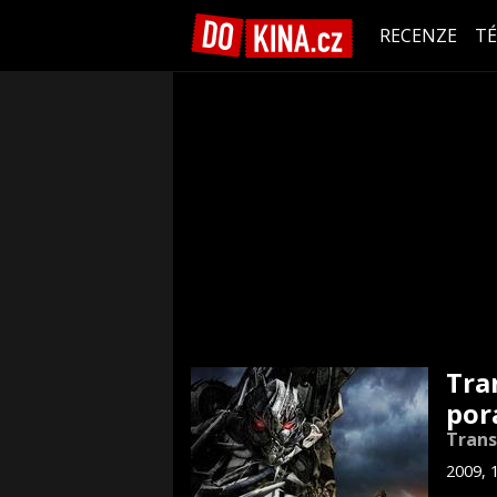
RECENZE
T
Tra
por
Trans
2009, 