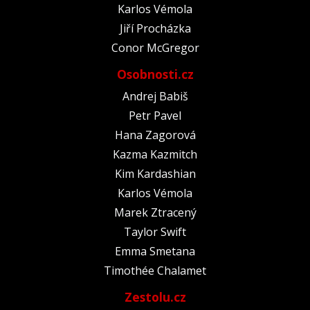
Karlos Vémola
Jiří Procházka
Conor McGregor
Osobnosti.cz
Andrej Babiš
Petr Pavel
Hana Zagorová
Kazma Kazmitch
Kim Kardashian
Karlos Vémola
Marek Ztracený
Taylor Swift
Emma Smetana
Timothée Chalamet
Zestolu.cz