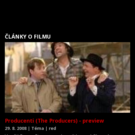
ČLÁNKY O FILMU
Producenti (The Producers) - preview
29. 8. 2008 | Téma | red