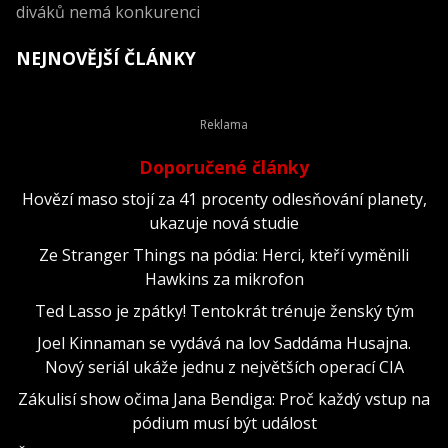
diváků nemá konkurenci
NEJNOVĚJŠÍ ČLÁNKY
Doporučené články
Hovězí maso stojí za 41 procenty odlesňování planety,
ukazuje nová studie
Ze Stranger Things na pódia: Herci, kteří vyměnili
Hawkins za mikrofon
Ted Lasso je zpátky! Tentokrát trénuje ženský tým
Joel Kinnaman se vydává na lov Saddáma Husajna.
Nový seriál ukáže jednu z největších operací CIA
Zákulisí show očima Jana Bendiga: Proč každý vstup na
pódium musí být událost