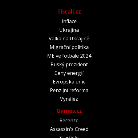
Tiscali.cz
Inflace
Ukrajina
Válka na Ukrajině
Migrační politika
ME ve fotbale 2024
Ruský prezident
Ceny energií
Evropská unie
Penzijní reforma
Vynález
Games.cz
Recenze
Assassin's Creed
Starfield