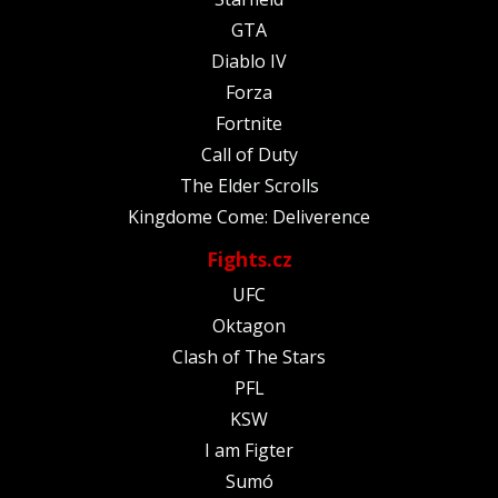
GTA
Diablo IV
Forza
Fortnite
Call of Duty
The Elder Scrolls
Kingdome Come: Deliverence
Fights.cz
UFC
Oktagon
Clash of The Stars
PFL
KSW
I am Figter
Sumó