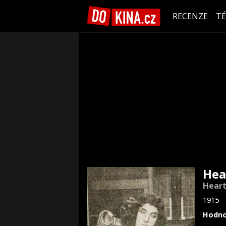
RECENZE
T
Hea
Heart
1915
Hodno