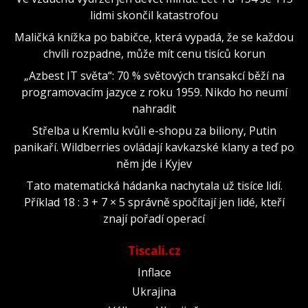
lidmi skončil katastrofou
Maličká knížka po babičce, která vypadá, že se každou
chvíli rozpadne, může mít cenu tisíců korun
„Azbest IT světa“: 70 % světových transakcí běží na
programovacím jazyce z roku 1959. Nikdo ho neumí
nahradit
Střelba u Kremlu kvůli e-shopu za biliony, Putin
panikaří. Wildberries ovládají kavkazské klany a teď po
něm jde i Kyjev
Tato matematická hádanka nachytala už tisíce lidí.
Příklad 18 : 3 + 7 × 5 správně spočítají jen lidé, kteří
znají pořadí operací
Tiscali.cz
Inflace
Ukrajina