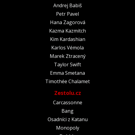
Andrej Babiš
Petr Pavel
Hana Zagorová
Kazma Kazmitch
Kim Kardashian
Karlos Vémola
Marek Ztracený
Taylor Swift
Emma Smetana
Timothée Chalamet
Zestolu.cz
Carcassonne
Bang
Osadníci z Katanu
Monopoly