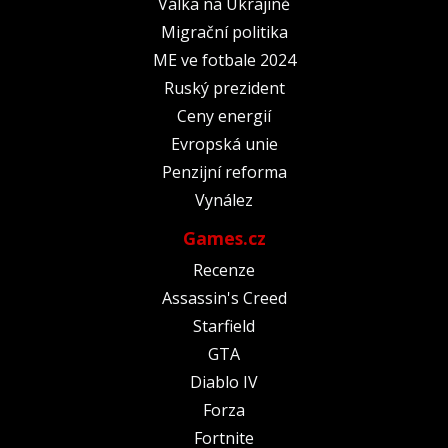
Válka na Ukrajině
Migrační politika
ME ve fotbale 2024
Ruský prezident
Ceny energií
Evropská unie
Penzijní reforma
Vynález
Games.cz
Recenze
Assassin's Creed
Starfield
GTA
Diablo IV
Forza
Fortnite