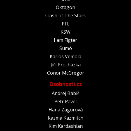
Oktagon
Clash of The Stars
PFL
KSW
I am Figter
Sumó
Karlos Vémola
Jiří Procházka
Conor McGregor
Osobnosti.cz
Andrej Babiš
Petr Pavel
Hana Zagorová
Kazma Kazmitch
Kim Kardashian