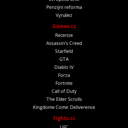
Penzijní reforma
Vynález
Games.cz
Recenze
Assassin's Creed
Starfield
GTA
Diablo IV
Forza
Fortnite
Call of Duty
The Elder Scrolls
Kingdome Come: Deliverence
Fights.cz
UFC