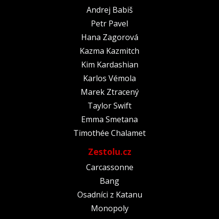
Andrej Babiš
Petr Pavel
Hana Zagorová
Kazma Kazmitch
Kim Kardashian
Karlos Vémola
Marek Ztracený
Taylor Swift
Emma Smetana
Timothée Chalamet
Zestolu.cz
Carcassonne
Bang
Osadníci z Katanu
Monopoly