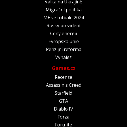
Válka na Ukrajině
Migrační politika
ME ve fotbale 2024
Ruský prezident
Ceny energií
Evropská unie
Penzijní reforma
Vynález
Games.cz
Recenze
Assassin's Creed
Starfield
GTA
Diablo IV
Forza
Fortnite