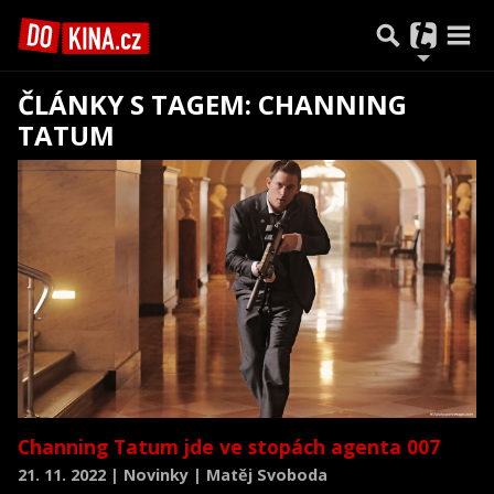
ČLÁNKY S TAGEM: CHANNING
TATUM
Channing Tatum jde ve stopách agenta 007
21. 11. 2022 | Novinky | Matěj Svoboda