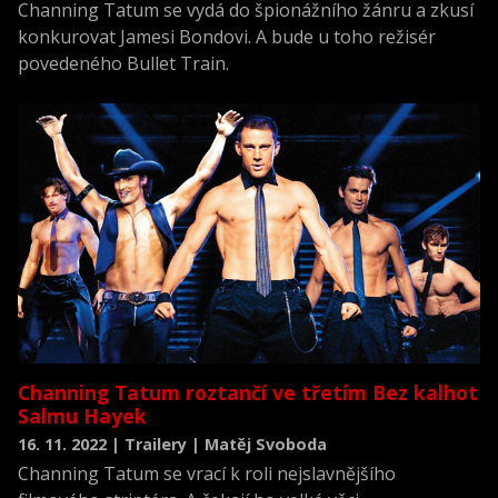
Channing Tatum se vydá do špionážního žánru a zkusí
konkurovat Jamesi Bondovi. A bude u toho režisér
povedeného Bullet Train.
Channing Tatum roztančí ve třetím Bez kalhot
Salmu Hayek
16. 11. 2022 | Trailery | Matěj Svoboda
Channing Tatum se vrací k roli nejslavnějšího