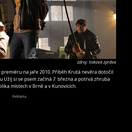
zdroj: tisková zpráva
í premiéru na jaře 2010. Příběh Krutá nevěra dotočil
u Užij si se psem začíná 7. března a potrvá zhruba
lika místech v Brně a v Kunovicích.