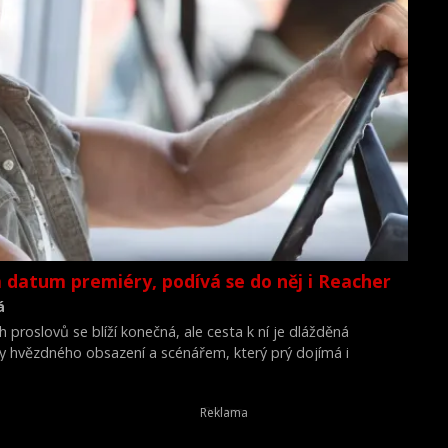
ná datum premiéry, podívá se do něj i Reacher
á
h proslovů se blíží konečná, ale cesta k ní je dlážděná
y hvězdného obsazení a scénářem, který prý dojímá i