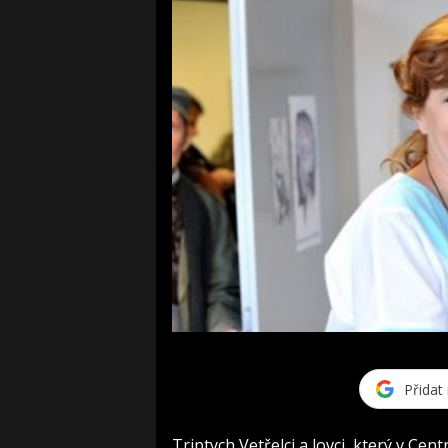
Přidat
Triptych Vetřelci a lovci, který v Ce