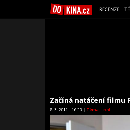
RECENZE
T
Začíná natáčení filmu F
8. 3. 2011 - 16:20 |
Téma
|
red