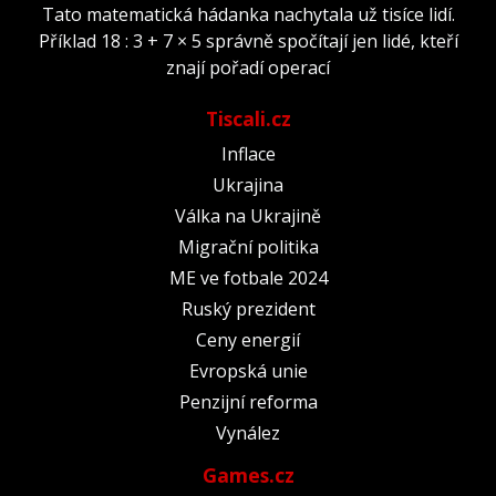
Tato matematická hádanka nachytala už tisíce lidí.
Příklad 18 : 3 + 7 × 5 správně spočítají jen lidé, kteří
znají pořadí operací
Tiscali.cz
Inflace
Ukrajina
Válka na Ukrajině
Migrační politika
ME ve fotbale 2024
Ruský prezident
Ceny energií
Evropská unie
Penzijní reforma
Vynález
Games.cz