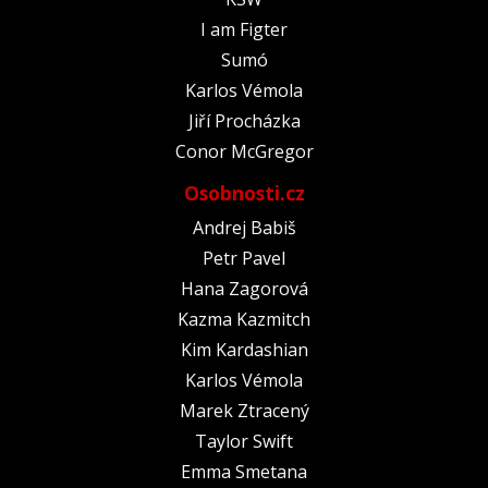
I am Figter
Sumó
Karlos Vémola
Jiří Procházka
Conor McGregor
Osobnosti.cz
Andrej Babiš
Petr Pavel
Hana Zagorová
Kazma Kazmitch
Kim Kardashian
Karlos Vémola
Marek Ztracený
Taylor Swift
Emma Smetana