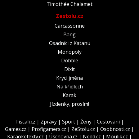
Timothée Chalamet
Zestolu.cz
Carcassonne
Bang
Osadníci z Katanu
Monopoly
Dobble
Dixit
Krycí jména
Na křídlech
Karak
Jízdenky, prosím!
Tiscali.cz
|
Zprávy
|
Sport
|
Ženy
|
Cestování
|
Games.cz
|
Profigamers.cz
|
ZeStolu.cz
|
Osobnosti.cz
|
Karaoketexty.cz
|
Úschovna.cz
|
Nedd.cz
|
Moulík.cz
|