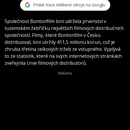
Přidat mezi oblíbené zdroje na Googlu
Společnost Bontonfilm loni udržela prvenství v
tuzemském žebříčku největších filmových distribučních
společností. Filmy, které Bontonfilm v Česku
distribuoval, loni utržily 411,5 milionu korun, což je
zhruba třetina celkových tržeb ze vstupného. Vyplývá
to ze statistik, které na svých internetových stránkách
zveřejnila Unie filmových distributorů.