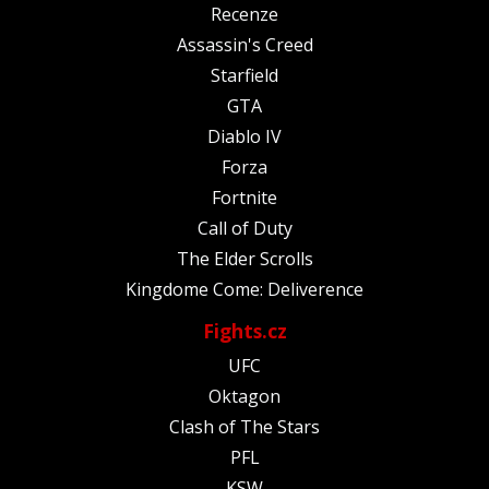
Recenze
Assassin's Creed
Starfield
GTA
Diablo IV
Forza
Fortnite
Call of Duty
The Elder Scrolls
Kingdome Come: Deliverence
Fights.cz
UFC
Oktagon
Clash of The Stars
PFL
KSW