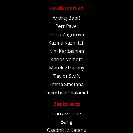
Osobnosti.cz
Andrej Babiš
Petr Pavel
Hana Zagorová
Kazma Kazmitch
Kim Kardashian
Karlos Vémola
Marek Ztracený
Taylor Swift
Emma Smetana
Timothée Chalamet
Zestolu.cz
Carcassonne
Bang
Osadníci z Katanu