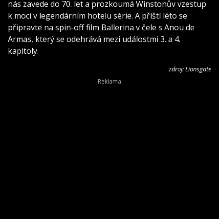
nás zavede do 70. let a prozkoumá Winstonův vzestup
k moci v legendárním hotelu série. A příští léto se
připravte na spin-off film Ballerina v čele s Anou de
Armas, který se odehrává mezi událostmi 3. a 4.
kapitoly.
zdroj: Lionsgate