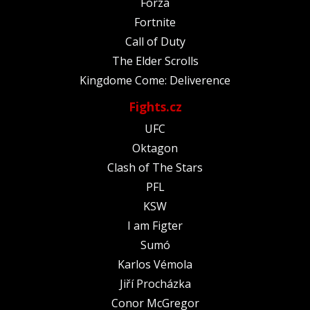
Forza
Fortnite
Call of Duty
The Elder Scrolls
Kingdome Come: Deliverence
Fights.cz
UFC
Oktagon
Clash of The Stars
PFL
KSW
I am Figter
Sumó
Karlos Vémola
Jiří Procházka
Conor McGregor