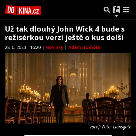
Už tak dlouhý John Wick 4 bude s
režisérkou verzí ještě o kus delší
28. 6. 2023 - 16:20 |
Novinky
|
Adam Homola
zdroj: Foto: Lionsgate