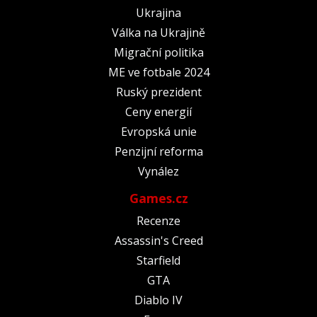
Ukrajina
Válka na Ukrajině
Migrační politika
ME ve fotbale 2024
Ruský prezident
Ceny energií
Evropská unie
Penzijní reforma
Vynález
Games.cz
Recenze
Assassin's Creed
Starfield
GTA
Diablo IV