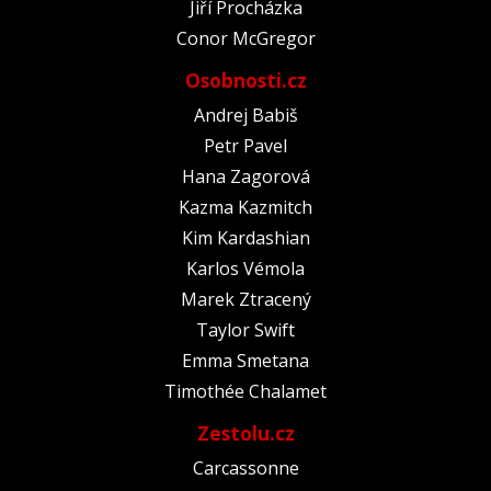
Jiří Procházka
Conor McGregor
Osobnosti.cz
Andrej Babiš
Petr Pavel
Hana Zagorová
Kazma Kazmitch
Kim Kardashian
Karlos Vémola
Marek Ztracený
Taylor Swift
Emma Smetana
Timothée Chalamet
Zestolu.cz
Carcassonne