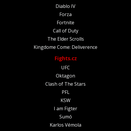
Diablo IV
Forza
Fortnite
Call of Duty
The Elder Scrolls
Kingdome Come: Deliverence
Fights.cz
UFC
Oktagon
Clash of The Stars
PFL
KSW
I am Figter
Sumó
Karlos Vémola