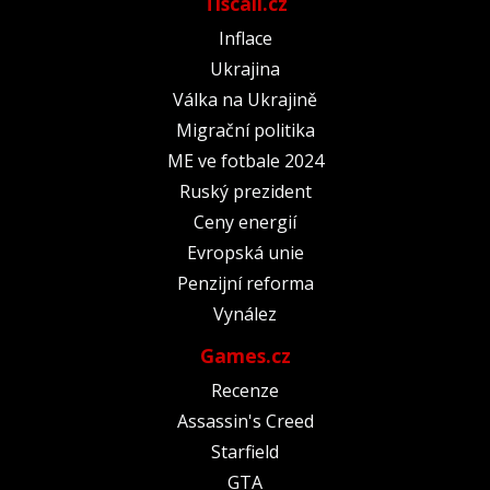
Tiscali.cz
Inflace
Ukrajina
Válka na Ukrajině
Migrační politika
ME ve fotbale 2024
Ruský prezident
Ceny energií
Evropská unie
Penzijní reforma
Vynález
Games.cz
Recenze
Assassin's Creed
Starfield
GTA