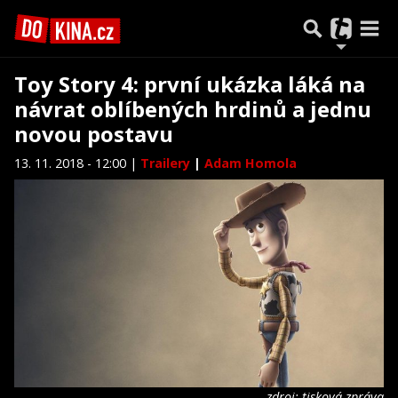
Toy Story 4: první ukázka láká na
návrat oblíbených hrdinů a jednu
novou postavu
13. 11. 2018 - 12:00 |
Trailery
|
Adam Homola
zdroj: tisková zpráva