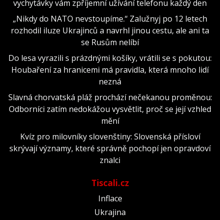
vychytávky vám zpříjemní užívání telefonu každý den
„Nikdy do NATO nevstoupíme.“ Zalužnyj po 12 letech
rozhodil iluze Ukrajinců a navrhl jinou cestu, ale ani ta
se Rusům nelíbí
Do lesa vyrazili s prázdnými košíky, vrátili se s pokutou:
Houbaření za hranicemi má pravidla, která mnoho lidí
nezná
Slavná chorvatská pláž prochází nečekanou proměnou:
Odborníci zatím nedokážou vysvětlit, proč se její vzhled
mění
Kvíz pro milovníky slovenštiny: Slovenská přísloví
skrývají významy, které správně pochopí jen opravdoví
znalci
Tiscali.cz
Inflace
Ukrajina