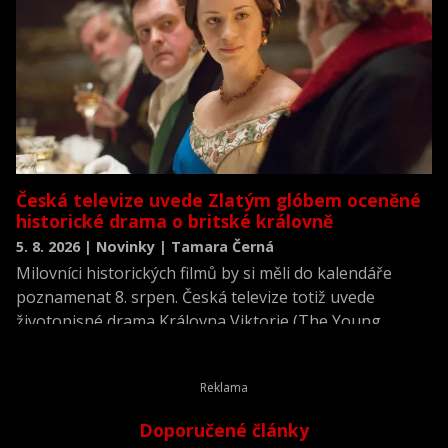
Česká televize uvede Zlatým glóbem oceněné
historické drama o britské královně
5. 8. 2026 | Novinky | Tamara Černá
Milovníci historických filmů by si měli do kalendáře
poznamenat 8. srpen. Česká televize totiž uvede
životopisné drama Královna Viktorie (The Young
Victoria) z roku 2009.
Doporučené články