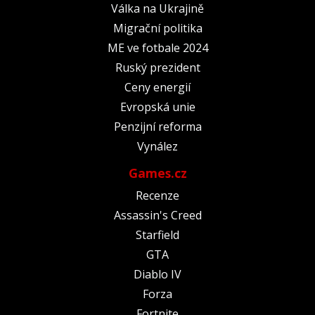
Válka na Ukrajině
Migrační politika
ME ve fotbale 2024
Ruský prezident
Ceny energií
Evropská unie
Penzijní reforma
Vynález
Games.cz
Recenze
Assassin's Creed
Starfield
GTA
Diablo IV
Forza
Fortnite