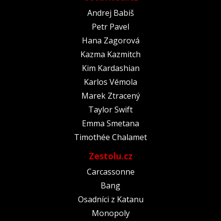
Andrej Babiš
Petr Pavel
Hana Zagorová
Kazma Kazmitch
Kim Kardashian
Karlos Vémola
Marek Ztracený
Taylor Swift
Emma Smetana
Timothée Chalamet
Zestolu.cz
Carcassonne
Bang
Osadníci z Katanu
Monopoly