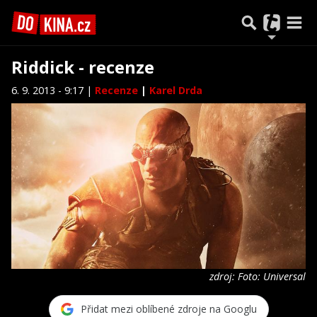
Riddick - recenze
6. 9. 2013 - 9:17 |
Recenze
|
Karel Drda
zdroj: Foto: Universal
Přidat mezi oblíbené zdroje na Googlu