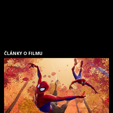
ČLÁNKY O FILMU