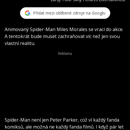
Přidat mezi oblíbené zdroje na Googlu
Animovaný Spider-Man Miles Morales se vrací do akce.
A tentokrát bude muset zachraňovat víc než jen svou
vlastní realitu.
Spider-Man není jen Peter Parker, což ví každý fanda
komiksů, ale možná ne každý fanda filmů. I když pár let