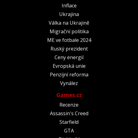
Inflace
Ukrajina
Válka na Ukrajině
Migrační politika
ME ve fotbale 2024
Ruský prezident
Ceny energií
Evropská unie
Penzijní reforma
Vynález
Games.cz
Recenze
Assassin's Creed
Starfield
GTA