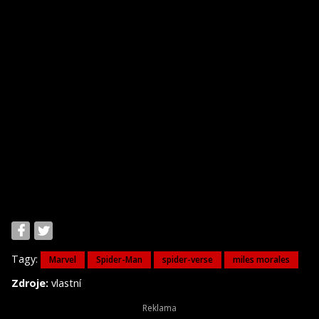
Tagy:
Marvel
Spider-Man
spider-verse
miles morales
Zdroje:
vlastní