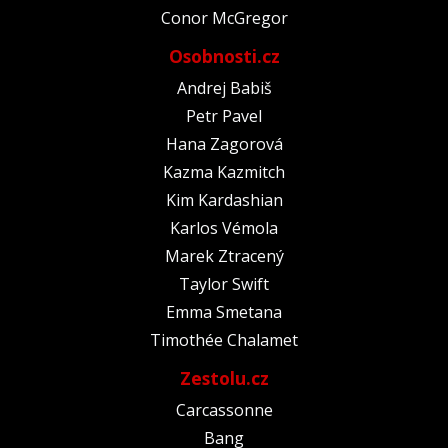
Conor McGregor
Osobnosti.cz
Andrej Babiš
Petr Pavel
Hana Zagorová
Kazma Kazmitch
Kim Kardashian
Karlos Vémola
Marek Ztracený
Taylor Swift
Emma Smetana
Timothée Chalamet
Zestolu.cz
Carcassonne
Bang