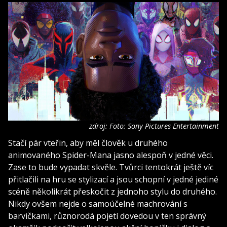
zdroj: Foto: Sony Pictures Entertainment
Stačí pár vteřin, aby měl člověk u druhého
animovaného Spider-Mana jasno alespoň v jedné věci.
Zase to bude vypadat skvěle. Tvůrci tentokrát ještě víc
přitlačili na hru se stylizací a jsou schopní v jedné jediné
scéně několikrát přeskočit z jednoho stylu do druhého.
Nikdy ovšem nejde o samoúčelné machrování s
barvičkami, různorodá pojetí dovedou v ten správný