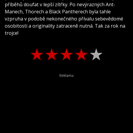
příběhů doufat v lepší zítřky. Po nevýrazných Ant-
Manech, Thorech a Black Pantherech byla tahle
vzpruha v podobě nekonečného přívalu sebevědomé
osobitosti a originality zatraceně nutná. Tak za rok na
trojce!
★
★
★
★
★