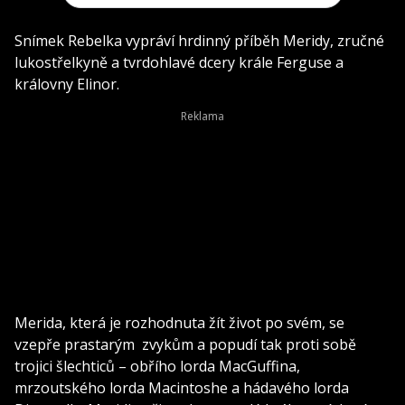
Snímek Rebelka vypráví hrdinný příběh Meridy, zručné
lukostřelkyně a tvrdohlavé dcery krále Ferguse a
královny Elinor.
Merida, která je rozhodnuta žít život po svém, se
vzepře prastarým zvykům a popudí tak proti sobě
trojici šlechticů – obřího lorda MacGuffina,
mrzoutského lorda Macintoshe a hádavého lorda