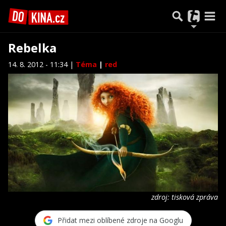
Rebelka
14. 8. 2012 - 11:34 |
Téma
|
red
zdroj: tisková zpráva
Přidat mezi oblíbené zdroje na Googlu