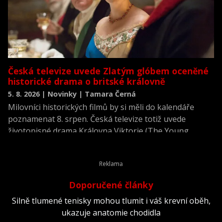
Česká televize uvede Zlatým glóbem oceněné
historické drama o britské královně
5. 8. 2026 | Novinky | Tamara Černá
Milovníci historických filmů by si měli do kalendáře
poznamenat 8. srpen. Česká televize totiž uvede
životopisné drama Královna Viktorie (The Young
Victoria) z roku 2009.
Doporučené články
Silně tlumené tenisky mohou tlumit i váš krevní oběh,
ukazuje anatomie chodidla