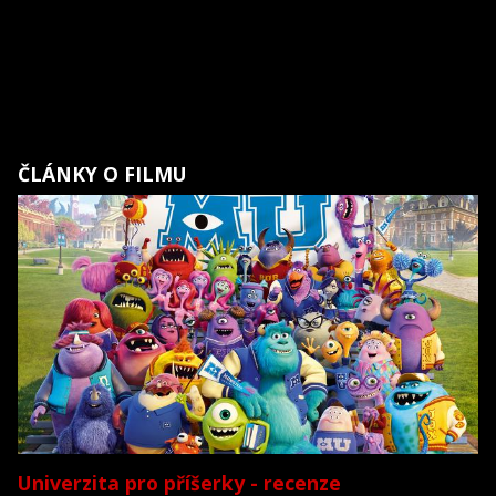
ČLÁNKY O FILMU
Univerzita pro příšerky - recenze