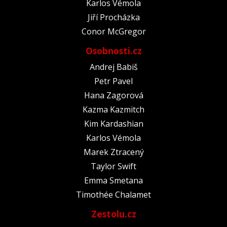
Karlos Vémola
Jiří Procházka
Conor McGregor
Osobnosti.cz
Andrej Babiš
Petr Pavel
Hana Zagorová
Kazma Kazmitch
Kim Kardashian
Karlos Vémola
Marek Ztracený
Taylor Swift
Emma Smetana
Timothée Chalamet
Zestolu.cz