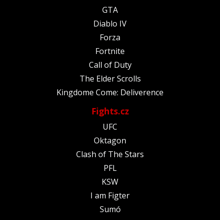
GTA
Diablo IV
Forza
Fortnite
Call of Duty
The Elder Scrolls
Kingdome Come: Deliverence
Fights.cz
UFC
Oktagon
Clash of The Stars
PFL
KSW
I am Figter
Sumó