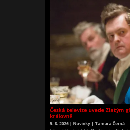
Česká televize uvede Zlatým g
královně
5. 8. 2026 | Novinky | Tamara Černá