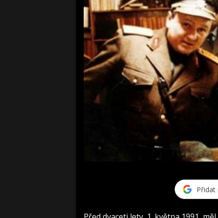
Přidat
Před dvaceti lety, 1. května 1991, m