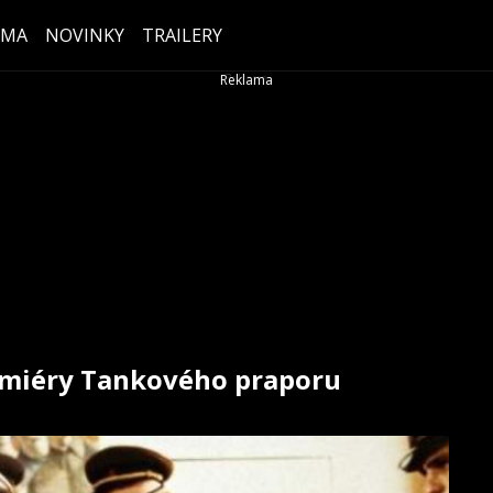
ÉMA
NOVINKY
TRAILERY
remiéry Tankového praporu