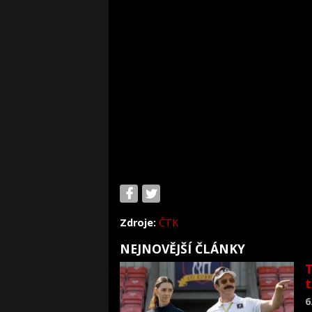
Zdroje:
ČTK
NEJNOVĚJŠÍ ČLÁNKY
T
6