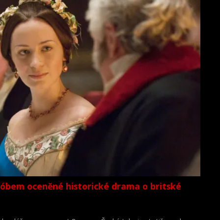
lóbem oceněné historické drama o britské