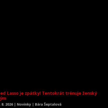
ed Lasso je zpátky! Tentokrát trénuje ženský
tým
. 8. 2026 | Novinky | Bára Šeptalová