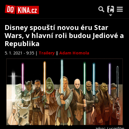
Disney spouští novou éru Star
Wars, v hlavní roli budou Jediové a
Republika
5. 1. 2021 - 9:35 |
Trailery
|
Adam Homola
zdroj: Lucasfilm