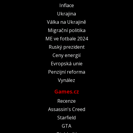
Inflace
Ukrajina
Válka na Ukrajině
Migrační politika
ME ve fotbale 2024
Ruský prezident
Ceny energií
Evropská unie
Penzijní reforma
Vynález
Games.cz
Recenze
Assassin's Creed
Starfield
GTA