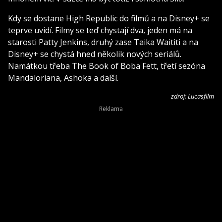
Kdy se dostane High Republic do filmů a na Disney+ se
teprve uvidí. Filmy se teď chystají dva, jeden má na
starosti Patty Jenkins, druhý zase Taika Waititi a na
Disney+ se chystá hned několik nových seriálů.
Namátkou třeba The Book of Boba Fett, třetí sezóna
Mandaloriana, Ashoka a další.
zdroj: Lucasfilm