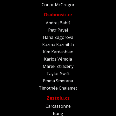
Conor McGregor
Osobnosti.cz
Andrej Babiš
Petr Pavel
Hana Zagorová
Kazma Kazmitch
Kim Kardashian
Karlos Vémola
Marek Ztracený
Taylor Swift
Emma Smetana
Timothée Chalamet
Zestolu.cz
Carcassonne
Bang