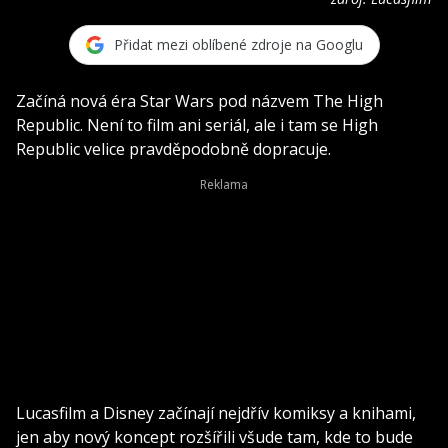
Přidat mezi oblíbené zdroje na Googlu
Začíná nová éra Star Wars pod názvem The High
Republic. Není to film ani seriál, ale i tam se High
Republic velice pravděpodobně dopracuje.
Lucasfilm a Disney začínají nejdřív komiksy a knihami,
jen aby nový koncept rozšířili všude tam, kde to bude