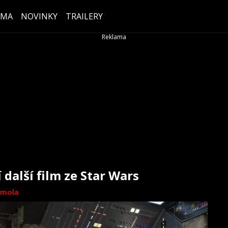
ÉMA
NOVINKY
TRAILERY
další film ze Star Wars
mola