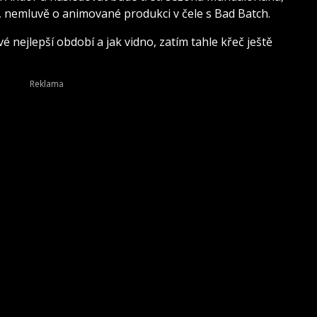
, nemluvě o animované produkci v čele s Bad Batch.
é nejlepší období a jak vidno, zatím tahle křeč ještě