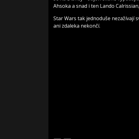
Ahsoka a snad i ten Lando Calrissian
Star Wars tak jednoduše nezažívají sv
ani zdaleka nekončí.