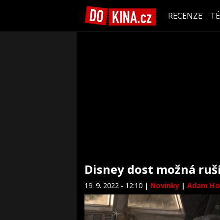
RECENZE
T
Disney dost možná ruší 
19. 9. 2022 - 12:10 |
Novinky
|
Adam Ho