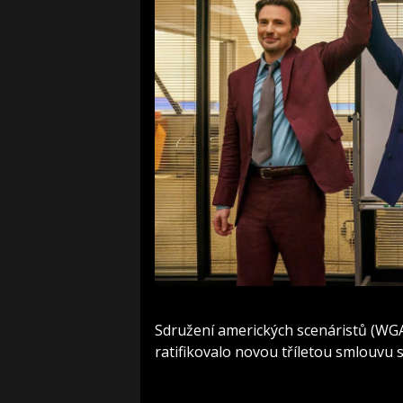
Sdružení amerických scenáristů (WGA)
ratifikovalo novou tříletou smlouvu 