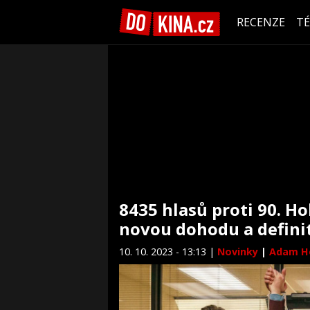
RECENZE
T
8435 hlasů proti 90. Ho
novou dohodu a definit
10. 10. 2023 - 13:13 |
Novinky
|
Adam H