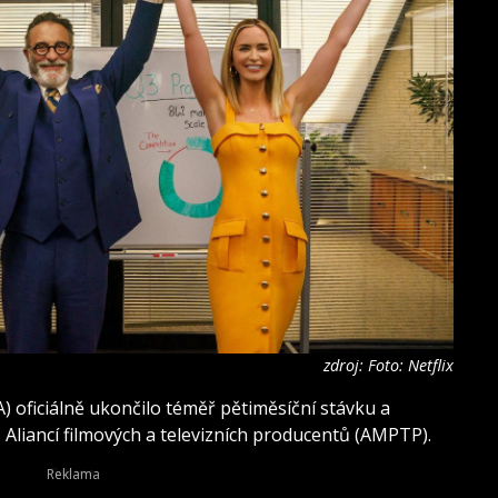
zdroj: Foto: Netflix
 oficiálně ukončilo téměř pětiměsíční stávku a
s Aliancí filmových a televizních producentů (AMPTP).