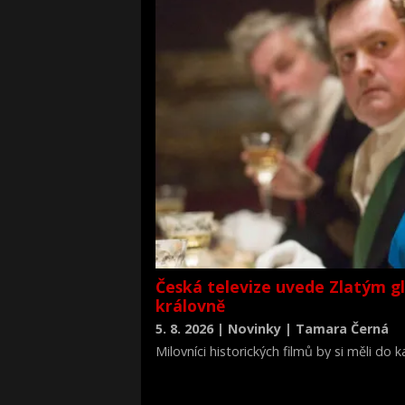
Česká televize uvede Zlatým g
královně
5. 8. 2026 | Novinky | Tamara Černá
Milovníci historických filmů by si měli do
životopisné drama Královna Viktorie (The 