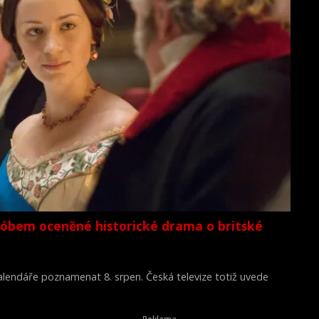
lóbem oceněné historické drama o britské
 kalendáře poznamenat 8. srpen. Česká televize totiž uvede
Young Victoria) z roku 2009.