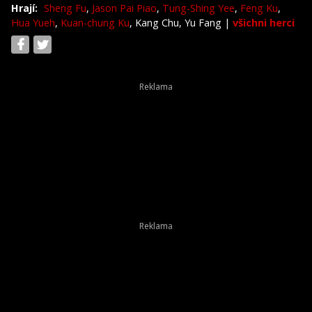
Hrají:
Sheng Fu
,
Jason Pai Piao
,
Tung-Shing Yee
,
Feng Ku
,
Hua Yueh
,
Kuan-chung Ku
, Kang Chu, Yu Fang
|
všichni herci