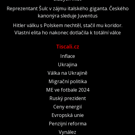
Reprezentant Šulc v zájmu italského giganta. Českého
kanonýra sleduje Juventus
Hitler válku s Polskem nechtěl, stačil mu koridor.
Vlastní elita ho nakonec dotlačila k totální válce
Tiscali.cz
Inflace
Ukrajina
Válka na Ukrajině
Migrační politika
ME ve fotbale 2024
Ruský prezident
Ceny energií
Evropská unie
Penzijní reforma
Vynález