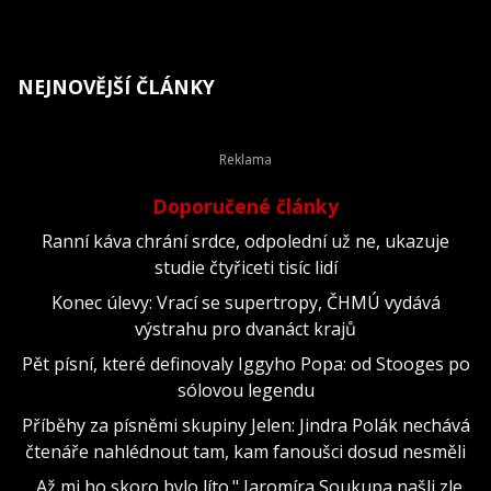
NEJNOVĚJŠÍ ČLÁNKY
Doporučené články
Ranní káva chrání srdce, odpolední už ne, ukazuje
studie čtyřiceti tisíc lidí
Konec úlevy: Vrací se supertropy, ČHMÚ vydává
výstrahu pro dvanáct krajů
Pět písní, které definovaly Iggyho Popa: od Stooges po
sólovou legendu
Příběhy za písněmi skupiny Jelen: Jindra Polák nechává
čtenáře nahlédnout tam, kam fanoušci dosud nesměli
„Až mi ho skoro bylo líto." Jaromíra Soukupa našli zle