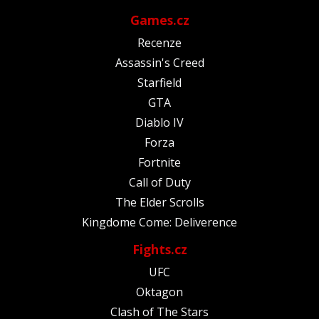
Games.cz
Recenze
Assassin's Creed
Starfield
GTA
Diablo IV
Forza
Fortnite
Call of Duty
The Elder Scrolls
Kingdome Come: Deliverence
Fights.cz
UFC
Oktagon
Clash of The Stars