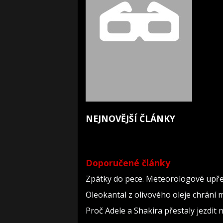
NEJNOVĚJŠÍ ČLÁNKY
Doporučené články
Zpátky do pece. Meteorologové upře
Oleokantal z olivového oleje chrání m
Proč Adele a Shakira přestaly jezdit na