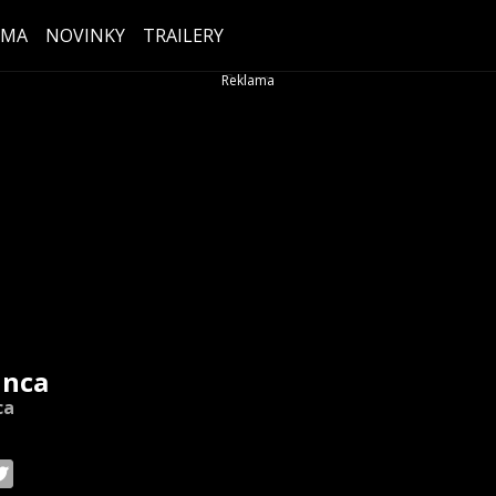
ÉMA
NOVINKY
TRAILERY
inca
ca