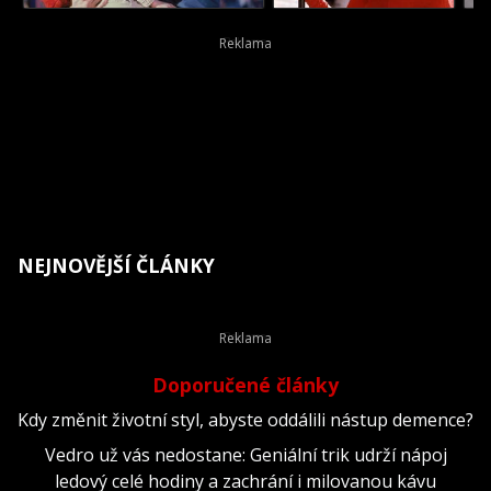
NEJNOVĚJŠÍ ČLÁNKY
Doporučené články
Kdy změnit životní styl, abyste oddálili nástup demence?
Vedro už vás nedostane: Geniální trik udrží nápoj
ledový celé hodiny a zachrání i milovanou kávu