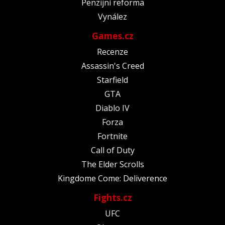
Penzijní reforma
Vynález
Games.cz
Recenze
Assassin's Creed
Starfield
GTA
Diablo IV
Forza
Fortnite
Call of Duty
The Elder Scrolls
Kingdome Come: Deliverence
Fights.cz
UFC