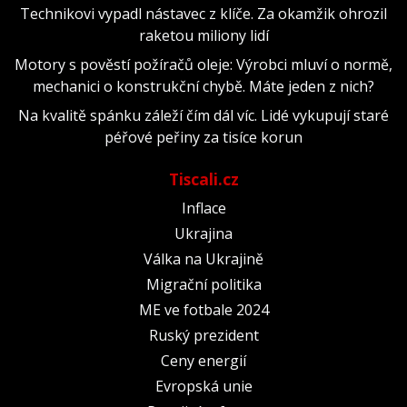
Technikovi vypadl nástavec z klíče. Za okamžik ohrozil
raketou miliony lidí
Motory s pověstí požíračů oleje: Výrobci mluví o normě,
mechanici o konstrukční chybě. Máte jeden z nich?
Na kvalitě spánku záleží čím dál víc. Lidé vykupují staré
péřové peřiny za tisíce korun
Tiscali.cz
Inflace
Ukrajina
Válka na Ukrajině
Migrační politika
ME ve fotbale 2024
Ruský prezident
Ceny energií
Evropská unie