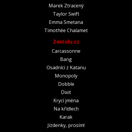
Marek Ztracený
Taylor Swift
Emma Smetana
Timothée Chalamet
Zestolu.cz
Carcassonne
Bang
Osadníci z Katanu
Monopoly
Dobble
Dixit
Krycí jména
Na křídlech
Karak
Jízdenky, prosím!