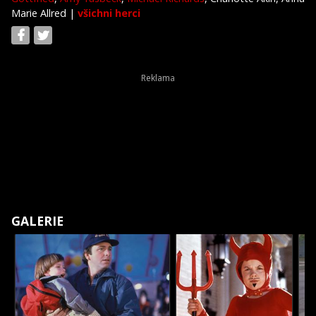
Marie Allred
|
všichni herci
GALERIE