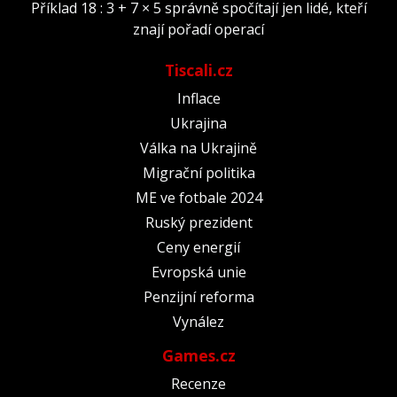
Příklad 18 : 3 + 7 × 5 správně spočítají jen lidé, kteří
znají pořadí operací
Tiscali.cz
Inflace
Ukrajina
Válka na Ukrajině
Migrační politika
ME ve fotbale 2024
Ruský prezident
Ceny energií
Evropská unie
Penzijní reforma
Vynález
Games.cz
Recenze