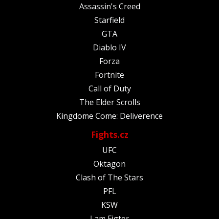
Assassin's Creed
Starfield
GTA
Diablo IV
Forza
Fortnite
Call of Duty
The Elder Scrolls
Kingdome Come: Deliverence
Fights.cz
UFC
Oktagon
Clash of The Stars
PFL
KSW
I am Figter