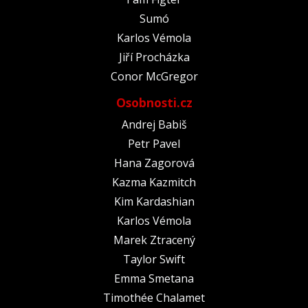
Sumó
Karlos Vémola
Jiří Procházka
Conor McGregor
Osobnosti.cz
Andrej Babiš
Petr Pavel
Hana Zagorová
Kazma Kazmitch
Kim Kardashian
Karlos Vémola
Marek Ztracený
Taylor Swift
Emma Smetana
Timothée Chalamet