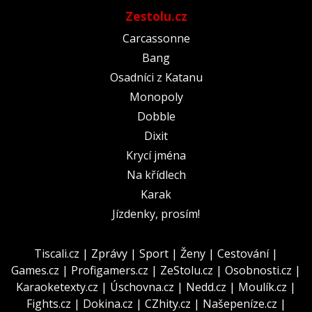
Zestolu.cz
Carcassonne
Bang
Osadníci z Katanu
Monopoly
Dobble
Dixit
Krycí jména
Na křídlech
Karak
Jízdenky, prosím!
Tiscali.cz
|
Zprávy
|
Sport
|
Ženy
|
Cestování
|
Games.cz
|
Profigamers.cz
|
ZeStolu.cz
|
Osobnosti.cz
|
Karaoketexty.cz
|
Úschovna.cz
|
Nedd.cz
|
Moulík.cz
|
Fights.cz
|
Dokina.cz
|
CZhity.cz
|
Našepeníze.cz
|