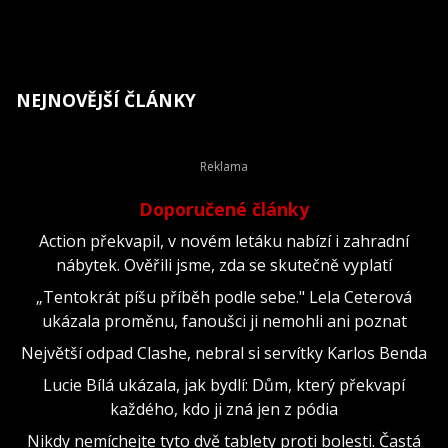
NEJNOVĚJŠÍ ČLÁNKY
Doporučené články
Action překvapil, v novém letáku nabízí i zahradní
nábytek. Ověřili jsme, zda se skutečně vyplatí
„Tentokrát píšu příběh podle sebe." Lela Ceterová
ukázala proměnu, fanoušci ji nemohli ani poznat
Největší odpad Clashe, nebral si servítky Karlos Benda
Lucie Bílá ukázala, jak bydlí: Dům, který překvapí
každého, kdo ji zná jen z pódia
Nikdy nemíchejte tyto dvě tablety proti bolesti. Častá