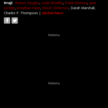
Hrají:
Robert Vaughn
,
Leslie Bradley
,
Frank DeKova
,
June
Jocelyn
,
Jonathan Haze
,
Beach Dickerson
, Darah Marshall,
Charles P. Thompson
|
všichni herci