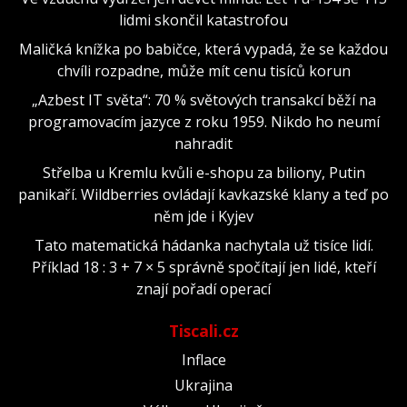
lidmi skončil katastrofou
Maličká knížka po babičce, která vypadá, že se každou
chvíli rozpadne, může mít cenu tisíců korun
„Azbest IT světa“: 70 % světových transakcí běží na
programovacím jazyce z roku 1959. Nikdo ho neumí
nahradit
Střelba u Kremlu kvůli e-shopu za biliony, Putin
panikaří. Wildberries ovládají kavkazské klany a teď po
něm jde i Kyjev
Tato matematická hádanka nachytala už tisíce lidí.
Příklad 18 : 3 + 7 × 5 správně spočítají jen lidé, kteří
znají pořadí operací
Tiscali.cz
Inflace
Ukrajina