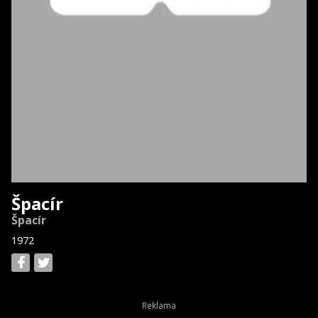
Špacír
Špacír
1972