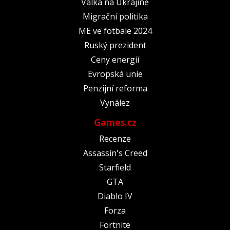
Válka na Ukrajině
Migrační politika
ME ve fotbale 2024
Ruský prezident
Ceny energií
Evropská unie
Penzijní reforma
Vynález
Games.cz
Recenze
Assassin's Creed
Starfield
GTA
Diablo IV
Forza
Fortnite