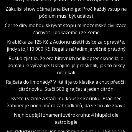
Zákulisí show očima Jana Bendiga: Proč každý vstup na
pódium musí být událost
Černé díry mohou skrývat stopu mimozemské civilizace.
Zachytit ji dokážeme i ze Země
Krabička za 125 Kč z Actionu ušetří tisíce za opraváře,
jindy stojí 10 000 Kč. Regál s nářadím je věčně prázdný
Rusko zjistilo, že éra bitevních helikoptér skončila, a
pomalu je vyřazuje. Ukrajinci je proškolili, jak to nikdy
nečekali
Rajčata do limonády? V Itálii je to klasika a chuť předčí i
citrónovku. Stačí 500 g rajčat a jeden citrón
Kvete i v zimě a stačí mu kousek kořínku. Ptačinec
žabinec je noční můra zahrádkářů, dá se ho ale zbavit
Nejhloupější znamení zvěrokruhu: 4 hlupáci dle
astrologie
Ve vzduchu vydržel jen devět minut. Let Tu-154 se 115