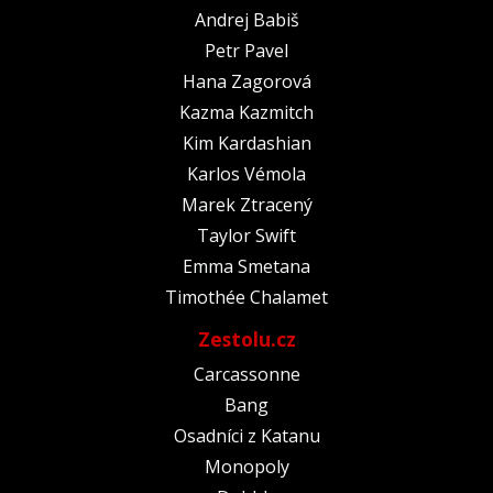
Andrej Babiš
Petr Pavel
Hana Zagorová
Kazma Kazmitch
Kim Kardashian
Karlos Vémola
Marek Ztracený
Taylor Swift
Emma Smetana
Timothée Chalamet
Zestolu.cz
Carcassonne
Bang
Osadníci z Katanu
Monopoly