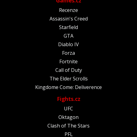
Games.cz
Recenze
Assassin's Creed
Starfield
GTA
Diablo IV
Forza
Fortnite
Call of Duty
The Elder Scrolls
Kingdome Come: Deliverence
Fights.cz
UFC
Oktagon
Clash of The Stars
PFL