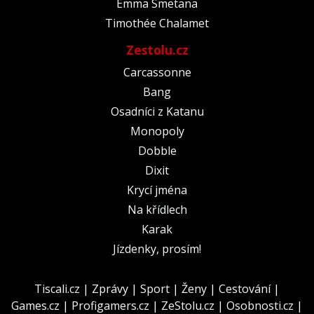
Emma Smetana
Timothée Chalamet
Zestolu.cz
Carcassonne
Bang
Osadníci z Katanu
Monopoly
Dobble
Dixit
Krycí jména
Na křídlech
Karak
Jízdenky, prosím!
Tiscali.cz
|
Zprávy
|
Sport
|
Ženy
|
Cestování
|
Games.cz
|
Profigamers.cz
|
ZeStolu.cz
|
Osobnosti.cz
|