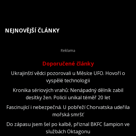
NEJNOVĚJŠÍ ČLÁNKY
Doporučené články
Ukrajinští vědci pozorovali u Měsíce UFO. Hovoří o
vyspělé technologii
Kronika sériových vrahů: Nenápadný dělník zabil
desítky žen. Policii unikal téměř 20 let
Fascinující i nebezpečná. U pobřeží Chorvatska udeřila
mořská smršť
Do zápasu jsem šel po kalbě, přiznal BKFC šampion ve
službách Oktagonu