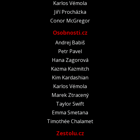
Karlos Vémola
Jiří Procházka
Conor McGregor
Osobnosti.cz
Andrej Babiš
Petr Pavel
Hana Zagorová
Kazma Kazmitch
Kim Kardashian
Karlos Vémola
Marek Ztracený
Taylor Swift
Emma Smetana
Timothée Chalamet
Zestolu.cz