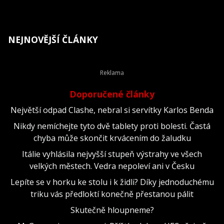
NEJNOVĚJŠÍ ČLÁNKY
Doporučené články
Největší odpad Clashe, nebral si servítky Karlos Benda
Nikdy nemíchejte tyto dvě tablety proti bolesti. Častá
chyba může skončit krvácením do žaludku
Itálie vyhlásila nejvyšší stupeň výstrahy ve všech
velkých městech. Vedra nepoleví ani v Česku
Lepíte se v horku ke stolu i k židli? Díky jednoduchému
triku vás předloktí konečně přestanou pálit
Skutečně hloupneme?