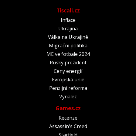
Tiscali.cz
Inflace
Ukrajina
Válka na Ukrajině
Migrační politika
ME ve fotbale 2024
Ruský prezident
Ceny energií
Evropská unie
Penzijní reforma
Vynález
Games.cz
Recenze
Assassin's Creed
Starfield