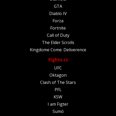
GTA
Diablo IV
Forza
Fortnite
Call of Duty
The Elder Scrolls
Kingdome Come: Deliverence
Fights.cz
UFC
Oktagon
Clash of The Stars
PFL
KSW
I am Figter
Sumó