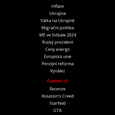
Inflace
Ukrajina
Válka na Ukrajině
Migrační politika
ME ve fotbale 2024
Ruský prezident
Ceny energií
Evropská unie
Penzijní reforma
Vynález
Games.cz
Recenze
Assassin's Creed
Starfield
GTA