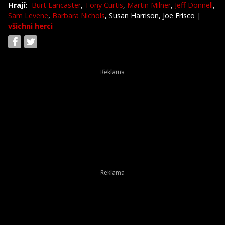
Hrají:
Burt Lancaster
,
Tony Curtis
,
Martin Milner
,
Jeff Donnell
,
Sam Levene
,
Barbara Nichols
, Susan Harrison, Joe Frisco
|
všichni herci