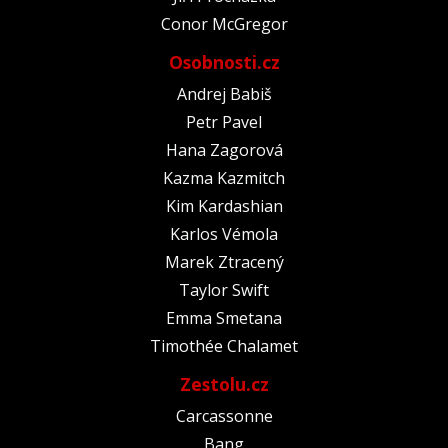
Conor McGregor
Osobnosti.cz
Andrej Babiš
Petr Pavel
Hana Zagorová
Kazma Kazmitch
Kim Kardashian
Karlos Vémola
Marek Ztracený
Taylor Swift
Emma Smetana
Timothée Chalamet
Zestolu.cz
Carcassonne
Bang