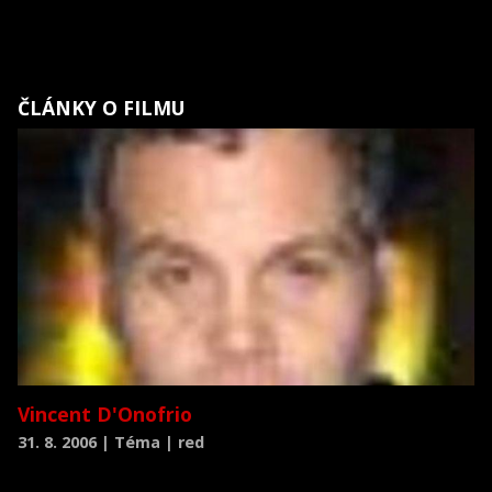
ČLÁNKY O FILMU
Vincent D'Onofrio
31. 8. 2006 | Téma | red