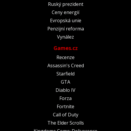
Ruský prezident
Ceny energií
Evropská unie
Penzijní reforma
Vynález
Games.cz
Recenze
Assassin's Creed
Starfield
GTA
Diablo IV
Forza
Fortnite
Call of Duty
The Elder Scrolls
Kingdome Come: Deliverence