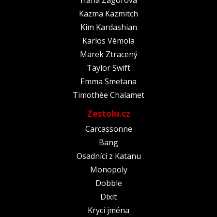
Kazma Kazmitch
Kim Kardashian
Karlos Vémola
Marek Ztracený
Taylor Swift
Emma Smetana
Timothée Chalamet
Zestolu.cz
Carcassonne
Bang
Osadníci z Katanu
Monopoly
Dobble
Dixit
Krycí jména