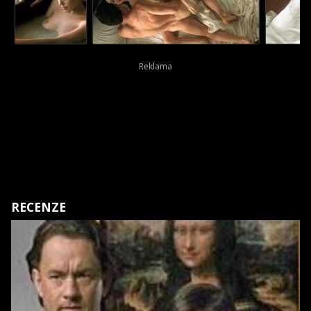
RECENZE