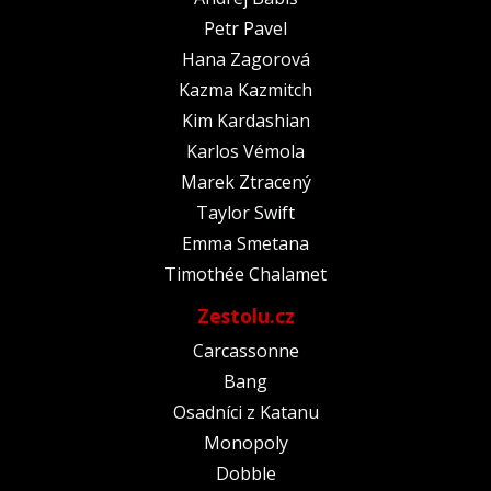
Petr Pavel
Hana Zagorová
Kazma Kazmitch
Kim Kardashian
Karlos Vémola
Marek Ztracený
Taylor Swift
Emma Smetana
Timothée Chalamet
Zestolu.cz
Carcassonne
Bang
Osadníci z Katanu
Monopoly
Dobble