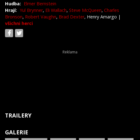
Hudba:
Elmer Bernstein
Hrají:
Yul Brynner
,
Eli Wallach
,
Steve McQueen
,
Charles
Bronson
,
Robert Vaughn
,
Brad Dexter
, Henry Amargo
|
všichni herci
TRAILERY
GALERIE