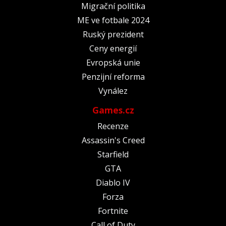
Migrační politika
ME ve fotbale 2024
Ruský prezident
Ceny energií
Evropská unie
Penzijní reforma
Vynález
Games.cz
Recenze
Assassin's Creed
Starfield
GTA
Diablo IV
Forza
Fortnite
Call of Duty