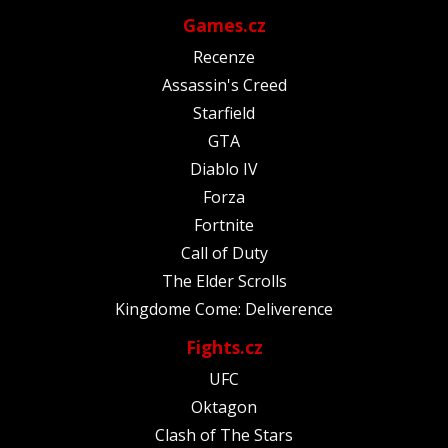
Games.cz
Recenze
Assassin's Creed
Starfield
GTA
Diablo IV
Forza
Fortnite
Call of Duty
The Elder Scrolls
Kingdome Come: Deliverence
Fights.cz
UFC
Oktagon
Clash of The Stars