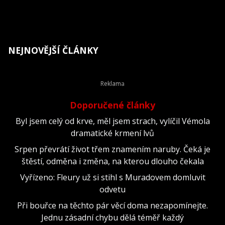
NEJNOVĚJŠÍ ČLÁNKY
Doporučené články
Byl jsem celý od krve, měl jsem strach, vylíčil Vémola
dramatické krmení lvů
Srpen převrátí život třem znamením naruby. Čeká je
štěstí, odměna i změna, na kterou dlouho čekala
Vyřízeno: Fleury už si stihl s Muradovem domluvit
odvetu
Při bouřce na těchto pár věcí doma nezapomínejte.
Jednu zásadní chybu dělá téměř každý