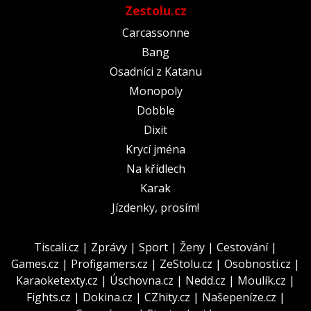
Zestolu.cz
Carcassonne
Bang
Osadníci z Katanu
Monopoly
Dobble
Dixit
Krycí jména
Na křídlech
Karak
Jízdenky, prosím!
Tiscali.cz
|
Zprávy
|
Sport
|
Ženy
|
Cestování
|
Games.cz
|
Profigamers.cz
|
ZeStolu.cz
|
Osobnosti.cz
|
Karaoketexty.cz
|
Úschovna.cz
|
Nedd.cz
|
Moulík.cz
|
Fights.cz
|
Dokina.cz
|
CZhity.cz
|
Našepeníze.cz
|