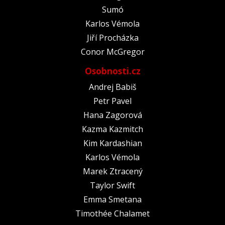
Sumó
Karlos Vémola
Jiří Procházka
Conor McGregor
Osobnosti.cz
Andrej Babiš
Petr Pavel
Hana Zagorová
Kazma Kazmitch
Kim Kardashian
Karlos Vémola
Marek Ztracený
Taylor Swift
Emma Smetana
Timothée Chalamet