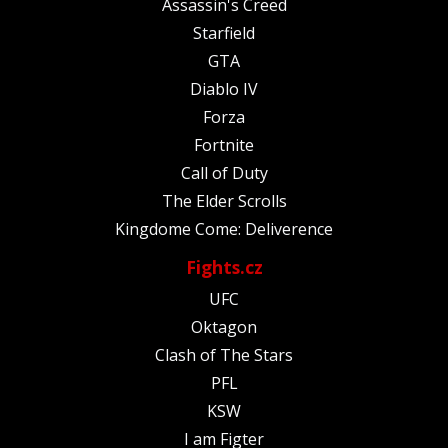
Assassin's Creed
Starfield
GTA
Diablo IV
Forza
Fortnite
Call of Duty
The Elder Scrolls
Kingdome Come: Deliverence
Fights.cz
UFC
Oktagon
Clash of The Stars
PFL
KSW
I am Figter