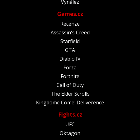
Vynález
Games.cz
Recenze
Assassin's Creed
Starfield
GTA
Diablo IV
Forza
Fortnite
Call of Duty
The Elder Scrolls
Kingdome Come: Deliverence
Fights.cz
UFC
Oktagon