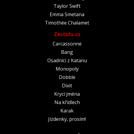
Taylor Swift
Emma Smetana
Timothée Chalamet
Zestolu.cz
Carcassonne
Bang
Osadníci z Katanu
Monopoly
Dobble
Dixit
Krycí jména
Na křídlech
Karak
Jízdenky, prosím!