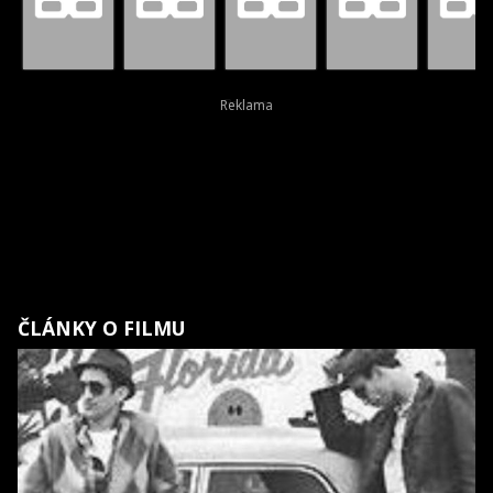
ČLÁNKY O FILMU