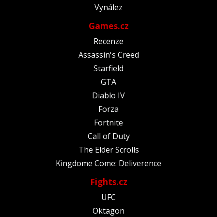
Vynález
Games.cz
Recenze
Assassin's Creed
Starfield
GTA
Diablo IV
Forza
Fortnite
Call of Duty
The Elder Scrolls
Kingdome Come: Deliverence
Fights.cz
UFC
Oktagon