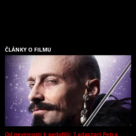
ČLÁNKY O FILMU
Od nevinnosti k pedofilii: 7 adaptací Petra