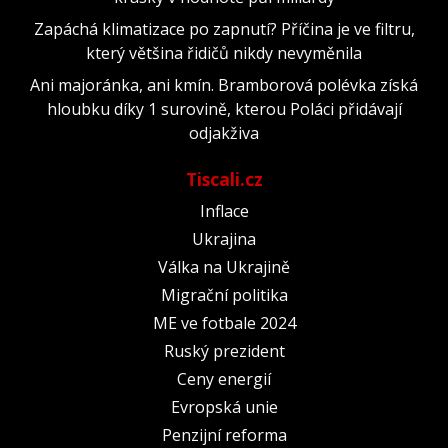
Zapáchá klimatizace po zapnutí? Příčina je ve filtru,
který většina řidičů nikdy nevyměnila
Ani majoránka, ani kmín. Bramborová polévka získá
hloubku díky 1 surovině, kterou Poláci přidávají
odjakživa
Tiscali.cz
Inflace
Ukrajina
Válka na Ukrajině
Migrační politika
ME ve fotbale 2024
Ruský prezident
Ceny energií
Evropská unie
Penzijní reforma