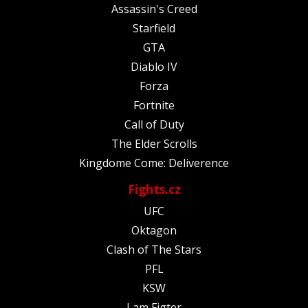
Assassin's Creed
Starfield
GTA
Diablo IV
Forza
Fortnite
Call of Duty
The Elder Scrolls
Kingdome Come: Deliverence
Fights.cz
UFC
Oktagon
Clash of The Stars
PFL
KSW
I am Figter