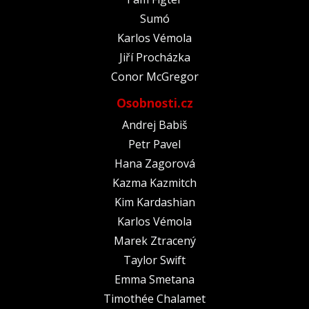
Sumó
Karlos Vémola
Jiří Procházka
Conor McGregor
Osobnosti.cz
Andrej Babiš
Petr Pavel
Hana Zagorová
Kazma Kazmitch
Kim Kardashian
Karlos Vémola
Marek Ztracený
Taylor Swift
Emma Smetana
Timothée Chalamet