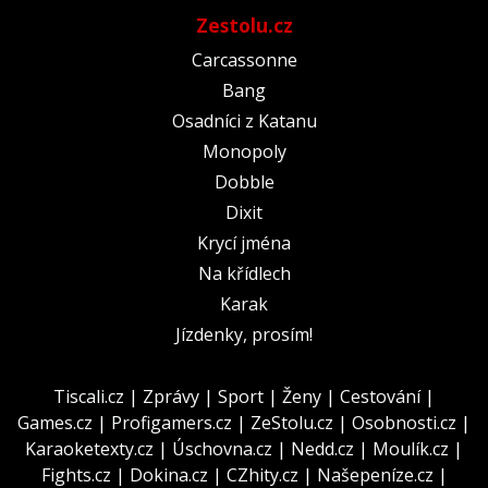
Zestolu.cz
Carcassonne
Bang
Osadníci z Katanu
Monopoly
Dobble
Dixit
Krycí jména
Na křídlech
Karak
Jízdenky, prosím!
Tiscali.cz
|
Zprávy
|
Sport
|
Ženy
|
Cestování
|
Games.cz
|
Profigamers.cz
|
ZeStolu.cz
|
Osobnosti.cz
|
Karaoketexty.cz
|
Úschovna.cz
|
Nedd.cz
|
Moulík.cz
|
Fights.cz
|
Dokina.cz
|
CZhity.cz
|
Našepeníze.cz
|