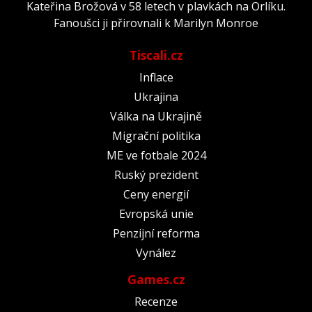
Kateřina Brožová v 58 letech v plavkách na Orlíku.
Fanoušci ji přirovnali k Marilyn Monroe
Tiscali.cz
Inflace
Ukrajina
Válka na Ukrajině
Migrační politika
ME ve fotbale 2024
Ruský prezident
Ceny energií
Evropská unie
Penzijní reforma
Vynález
Games.cz
Recenze