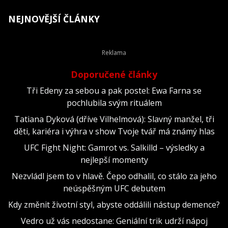
NEJNOVĚJŠÍ ČLÁNKY
Doporučené články
Tři Edeny za sebou a pak postel: Ewa Farna se
pochlubila svým rituálem
Tatiana Dyková (dříve Vilhelmová): Slavný manžel, tři
děti, kariéra i výhra v show Tvoje tvář má známý hlas
UFC Fight Night: Gamrot vs. Salkilld – výsledky a
nejlepší momenty
Nezvládl jsem to v hlavě. Čepo odhalil, co stálo za jeho
neúspěšným UFC debutem
Kdy změnit životní styl, abyste oddálili nástup demence?
Vedro už vás nedostane: Geniální trik udrží nápoj