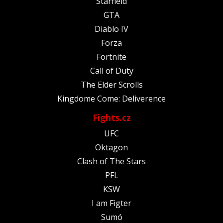
Starfield
GTA
Diablo IV
Forza
Fortnite
Call of Duty
The Elder Scrolls
Kingdome Come: Deliverence
Fights.cz
UFC
Oktagon
Clash of The Stars
PFL
KSW
I am Figter
Sumó