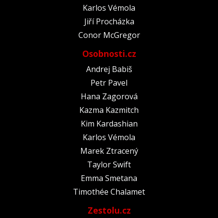
Karlos Vémola
Jiří Procházka
Conor McGregor
Osobnosti.cz
Andrej Babiš
Petr Pavel
Hana Zagorová
Kazma Kazmitch
Kim Kardashian
Karlos Vémola
Marek Ztracený
Taylor Swift
Emma Smetana
Timothée Chalamet
Zestolu.cz