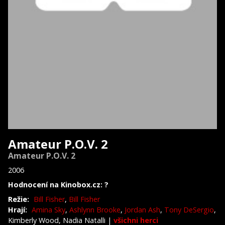
Amateur P.O.V. 2
Amateur P.O.V. 2
2006
Hodnocení na Kinobox.cz: ?
Režie:
Bill Fisher
,
Bill Fisher
Hrají:
Amina Sky
,
Ashlynn Brooke
,
Jordan Ash
,
Tony DeSergio
,
Kimberly Wood, Nadia Natalli
|
všichni herci