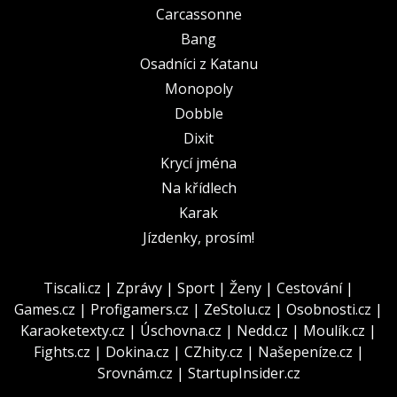
Carcassonne
Bang
Osadníci z Katanu
Monopoly
Dobble
Dixit
Krycí jména
Na křídlech
Karak
Jízdenky, prosím!
Tiscali.cz
|
Zprávy
|
Sport
|
Ženy
|
Cestování
|
Games.cz
|
Profigamers.cz
|
ZeStolu.cz
|
Osobnosti.cz
|
Karaoketexty.cz
|
Úschovna.cz
|
Nedd.cz
|
Moulík.cz
|
Fights.cz
|
Dokina.cz
|
CZhity.cz
|
Našepeníze.cz
|
Srovnám.cz
|
StartupInsider.cz