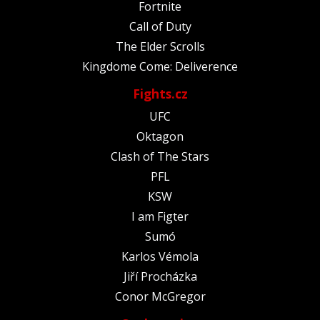
Fortnite
Call of Duty
The Elder Scrolls
Kingdome Come: Deliverence
Fights.cz
UFC
Oktagon
Clash of The Stars
PFL
KSW
I am Figter
Sumó
Karlos Vémola
Jiří Procházka
Conor McGregor