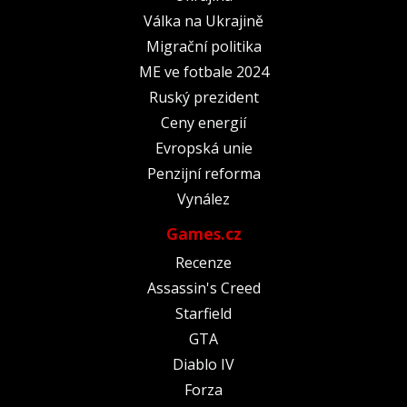
Válka na Ukrajině
Migrační politika
ME ve fotbale 2024
Ruský prezident
Ceny energií
Evropská unie
Penzijní reforma
Vynález
Games.cz
Recenze
Assassin's Creed
Starfield
GTA
Diablo IV
Forza