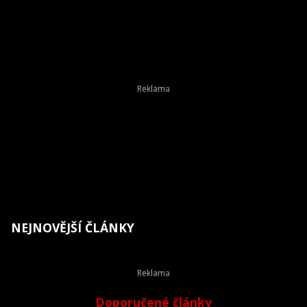
NEJNOVĚJŠÍ ČLÁNKY
Doporučené články