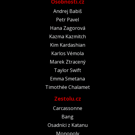
Osobnosti.cz
Andrej Babiš
Petr Pavel
Hana Zagorová
Kazma Kazmitch
Kim Kardashian
Karlos Vémola
Marek Ztracený
Taylor Swift
Emma Smetana
Timothée Chalamet
Zestolu.cz
Carcassonne
Bang
Osadníci z Katanu
Monopoly