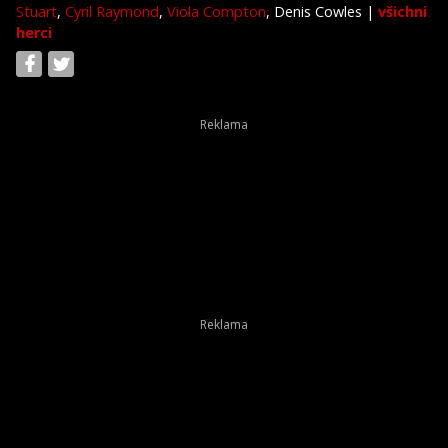
Stuart
,
Cyril Raymond
,
Viola Compton
, Denis Cowles
|
všichni
herci