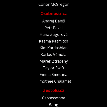
Conor McGregor
Osobnosti.cz
Andrej Babiš
Petr Pavel
Hana Zagorová
Kazma Kazmitch
Kim Kardashian
Karlos Vémola
Marek Ztracený
Taylor Swift
Emma Smetana
Timothée Chalamet
Zestolu.cz
Carcassonne
Bang