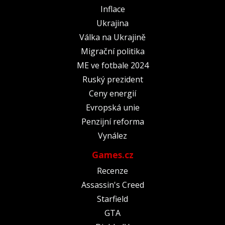
Inflace
Ukrajina
Válka na Ukrajině
Migrační politika
ME ve fotbale 2024
Ruský prezident
Ceny energií
Evropská unie
Penzijní reforma
Vynález
Games.cz
Recenze
Assassin's Creed
Starfield
GTA