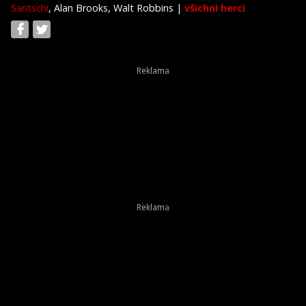
Santschi
, Alan Brooks, Walt Robbins
|
všichni herci