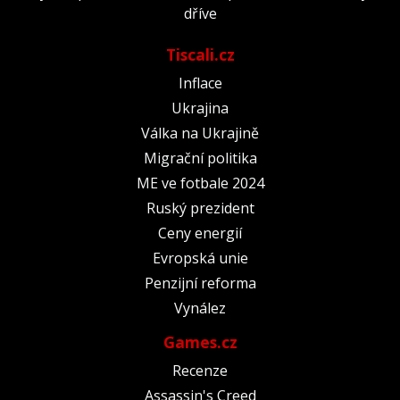
dříve
Tiscali.cz
Inflace
Ukrajina
Válka na Ukrajině
Migrační politika
ME ve fotbale 2024
Ruský prezident
Ceny energií
Evropská unie
Penzijní reforma
Vynález
Games.cz
Recenze
Assassin's Creed