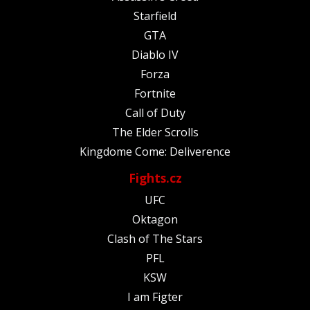
Starfield
GTA
Diablo IV
Forza
Fortnite
Call of Duty
The Elder Scrolls
Kingdome Come: Deliverence
Fights.cz
UFC
Oktagon
Clash of The Stars
PFL
KSW
I am Figter