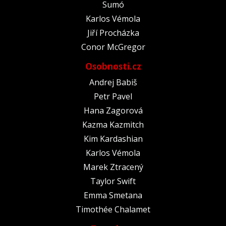
Sumó
Karlos Vémola
Jiří Procházka
Conor McGregor
Osobnosti.cz
Andrej Babiš
Petr Pavel
Hana Zagorová
Kazma Kazmitch
Kim Kardashian
Karlos Vémola
Marek Ztracený
Taylor Swift
Emma Smetana
Timothée Chalamet