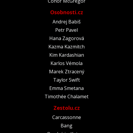
Conor McGregor
Osobnosti.cz
Andrej Babiš
Petr Pavel
Hana Zagorová
Kazma Kazmitch
Kim Kardashian
Karlos Vémola
Marek Ztracený
Taylor Swift
Emma Smetana
Timothée Chalamet
Zestolu.cz
Carcassonne
Bang