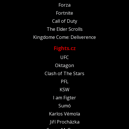
Forza
Fortnite
Call of Duty
The Elder Scrolls
Kingdome Come: Deliverence
Fights.cz
UFC
Oktagon
Clash of The Stars
PFL
KSW
I am Figter
Sumó
Karlos Vémola
Jiří Procházka