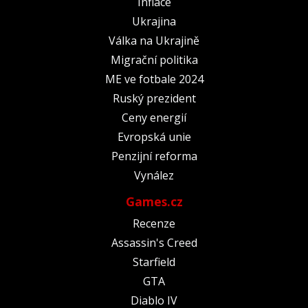
Inflace
Ukrajina
Válka na Ukrajině
Migrační politika
ME ve fotbale 2024
Ruský prezident
Ceny energií
Evropská unie
Penzijní reforma
Vynález
Games.cz
Recenze
Assassin's Creed
Starfield
GTA
Diablo IV