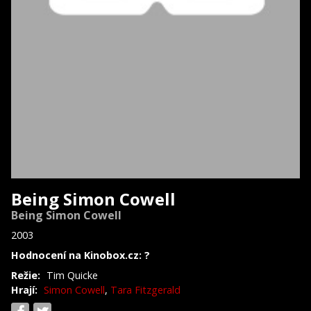
Being Simon Cowell
Being Simon Cowell
2003
Hodnocení na Kinobox.cz: ?
Režie:
Tim Quicke
Hrají:
Simon Cowell
,
Tara Fitzgerald