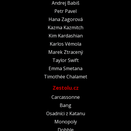
Andrej Babiš
Petr Pavel
Hana Zagorová
Kazma Kazmitch
Kim Kardashian
Karlos Vémola
Marek Ztracený
Taylor Swift
Emma Smetana
Timothée Chalamet
Zestolu.cz
Carcassonne
Bang
Osadníci z Katanu
Monopoly
Dobble