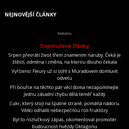
NEJNOVĚJŠÍ ČLÁNKY
Doporučené články
Srpen převrátí život třem znamením naruby. Čeká je
štěstí, odměna i změna, na kterou dlouho čekala
Vyřízeno: Fleury už si stihl s Muradovem domluvit
odvetu
Při bouřce na těchto pár věcí doma nezapomínejte.
Jednu zásadní chybu dělá téměř každý
Cukr, který stojí na špatné straně, pomáhá nádoru.
Vědci odhalili nebezpečnou roli fruktózy
Byl to rozlučkový zápas, okomentoval promotér
budoucnost hvězdy Oktagonu