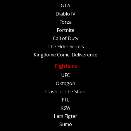
GTA
Diablo IV
Forza
Fortnite
Call of Duty
The Elder Scrolls
Kingdome Come: Deliverence
Fights.cz
UFC
Oktagon
Clash of The Stars
PFL
KSW
I am Figter
Sumó