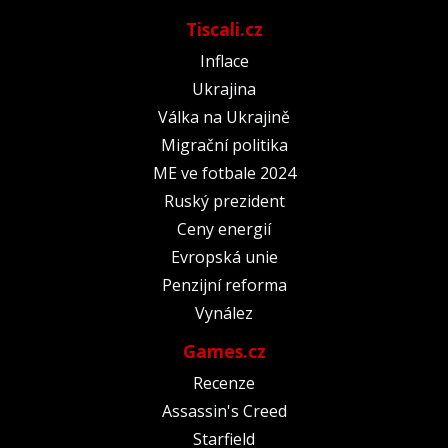
Tiscali.cz
Inflace
Ukrajina
Válka na Ukrajině
Migrační politika
ME ve fotbale 2024
Ruský prezident
Ceny energií
Evropská unie
Penzijní reforma
Vynález
Games.cz
Recenze
Assassin's Creed
Starfield