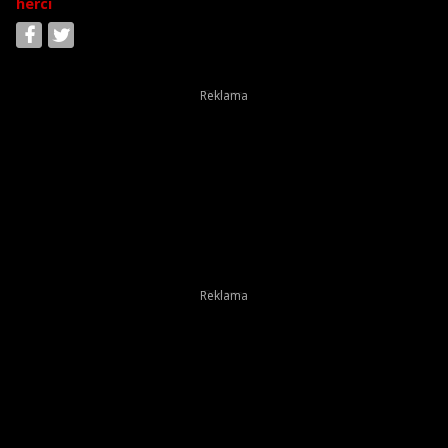
herci