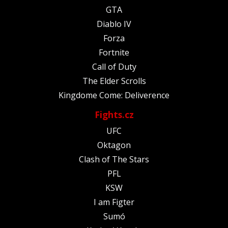
GTA
Diablo IV
Forza
Fortnite
Call of Duty
The Elder Scrolls
Kingdome Come: Deliverence
Fights.cz
UFC
Oktagon
Clash of The Stars
PFL
KSW
I am Figter
Sumó