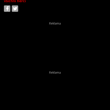
všichni herci