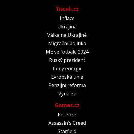
Tiscali.cz
Inflace
Ukrajina
Válka na Ukrajině
Migrační politika
ME ve fotbale 2024
Ruský prezident
Ceny energií
Evropská unie
Penzijní reforma
Vynález
Games.cz
Recenze
Assassin's Creed
Starfield