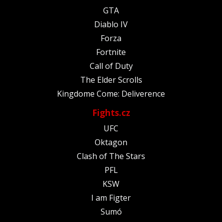
GTA
Diablo IV
Forza
Fortnite
Call of Duty
The Elder Scrolls
Kingdome Come: Deliverence
Fights.cz
UFC
Oktagon
Clash of The Stars
PFL
KSW
I am Figter
Sumó