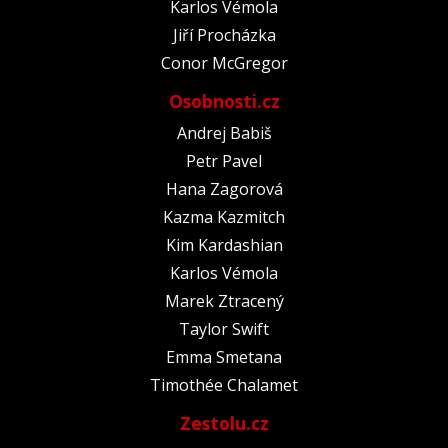
Karlos Vémola
Jiří Procházka
Conor McGregor
Osobnosti.cz
Andrej Babiš
Petr Pavel
Hana Zagorová
Kazma Kazmitch
Kim Kardashian
Karlos Vémola
Marek Ztracený
Taylor Swift
Emma Smetana
Timothée Chalamet
Zestolu.cz