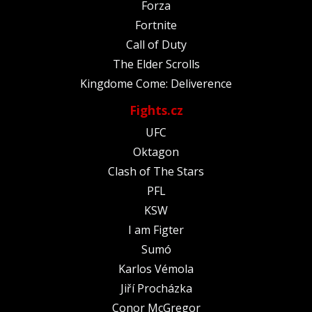
Forza
Fortnite
Call of Duty
The Elder Scrolls
Kingdome Come: Deliverence
Fights.cz
UFC
Oktagon
Clash of The Stars
PFL
KSW
I am Figter
Sumó
Karlos Vémola
Jiří Procházka
Conor McGregor