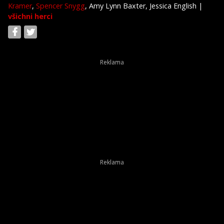
Kramer
,
Spencer Snygg
, Amy Lynn Baxter, Jessica English
|
všichni herci