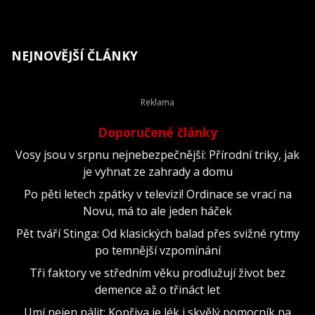
NEJNOVĚJŠÍ ČLÁNKY
Doporučené články
Vosy jsou v srpnu nejnebezpečnější: Přírodní triky, jak
je vyhnat ze zahrady a domu
Po pěti letech zpátky v televizi! Ordinace se vrací na
Novu, má to ale jeden háček
Pět tváří Stinga: Od klasických balad přes svižné rytmy
po temnější vzpomínání
Tři faktory ve středním věku prodlužují život bez
demence až o třináct let
Umí nejen pálit: Kopřiva je lék i skvělý pomocník na