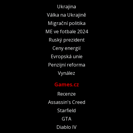
Ukrajina
Válka na Ukrajině
Migrační politika
ME ve fotbale 2024
Ruský prezident
Ceny energií
Evropská unie
Penzijní reforma
Vynález
Games.cz
Recenze
Assassin's Creed
Starfield
GTA
Diablo IV