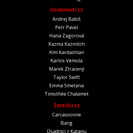
Osobnosti.cz
Andrej Babiš
Petr Pavel
Hana Zagorová
Kazma Kazmitch
Kim Kardashian
Karlos Vémola
Marek Ztracený
Taylor Swift
Emma Smetana
Timothée Chalamet
Zestolu.cz
Carcassonne
Bang
Osadníci z Katanu