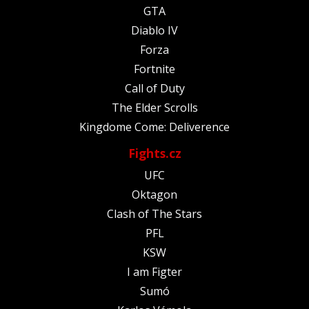
GTA
Diablo IV
Forza
Fortnite
Call of Duty
The Elder Scrolls
Kingdome Come: Deliverence
Fights.cz
UFC
Oktagon
Clash of The Stars
PFL
KSW
I am Figter
Sumó