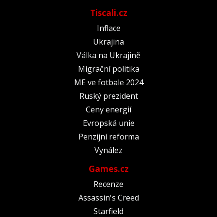
Tiscali.cz
Inflace
Ukrajina
Válka na Ukrajině
Migrační politika
ME ve fotbale 2024
Ruský prezident
Ceny energií
Evropská unie
Penzijní reforma
Vynález
Games.cz
Recenze
Assassin's Creed
Starfield