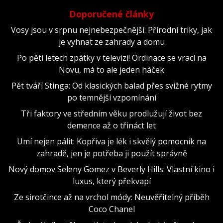
Doporučené články
Vosy jsou v srpnu nejnebezpečnější: Přírodní triky, jak
je vyhnat ze zahrady a domu
Po pěti letech zpátky v televizi! Ordinace se vrací na
Novu, má to ale jeden háček
Pět tváří Stinga: Od klasických balad přes svižné rytmy
po temnější vzpomínání
Tři faktory ve středním věku prodlužují život bez
demence až o třináct let
Umí nejen pálit: Kopřiva je lék i skvělý pomocník na
zahradě, jen je potřeba ji použít správně
Nový domov Seleny Gomez v Beverly Hills: Vlastní kino i
luxus, který překvapí
Ze sirotčince až na vrchol módy: Neuvěřitelný příběh
Coco Chanel