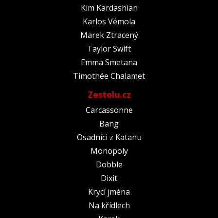
Kim Kardashian
Karlos Vémola
Marek Ztracený
Taylor Swift
Emma Smetana
Timothée Chalamet
Zestolu.cz
Carcassonne
Bang
Osadníci z Katanu
Monopoly
Dobble
Dixit
Krycí jména
Na křídlech