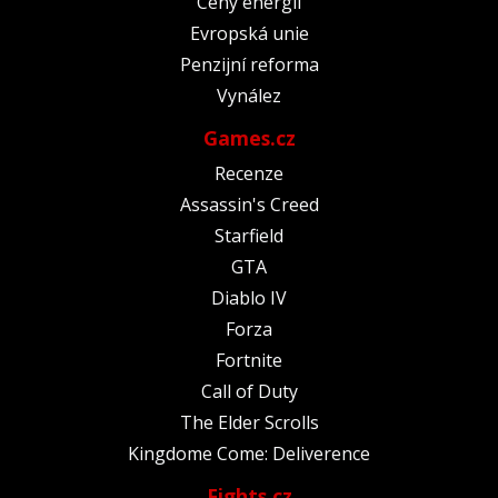
Ceny energií
Evropská unie
Penzijní reforma
Vynález
Games.cz
Recenze
Assassin's Creed
Starfield
GTA
Diablo IV
Forza
Fortnite
Call of Duty
The Elder Scrolls
Kingdome Come: Deliverence
Fights.cz