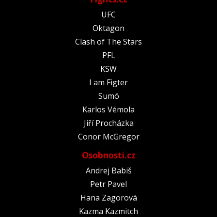
UFC
Oktagon
Clash of The Stars
PFL
KSW
I am Figter
Sumó
Karlos Vémola
Jiří Procházka
Conor McGregor
Osobnosti.cz
Andrej Babiš
Petr Pavel
Hana Zagorová
Kazma Kazmitch