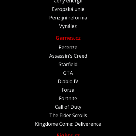
Ceny energií
Evropská unie
Penzijní reforma
Vynález
Games.cz
Recenze
Assassin's Creed
Starfield
GTA
Diablo IV
Forza
Fortnite
Call of Duty
The Elder Scrolls
Kingdome Come: Deliverence
Fights.cz