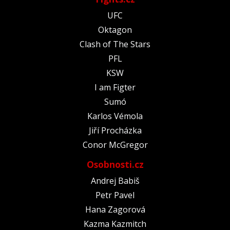
UFC
Oktagon
Clash of The Stars
PFL
KSW
I am Figter
Sumó
Karlos Vémola
Jiří Procházka
Conor McGregor
Osobnosti.cz
Andrej Babiš
Petr Pavel
Hana Zagorová
Kazma Kazmitch