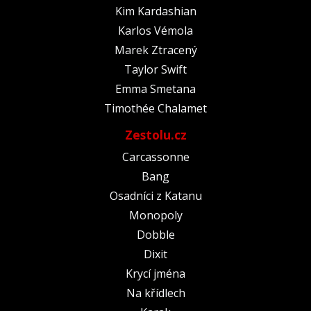
Kim Kardashian
Karlos Vémola
Marek Ztracený
Taylor Swift
Emma Smetana
Timothée Chalamet
Zestolu.cz
Carcassonne
Bang
Osadníci z Katanu
Monopoly
Dobble
Dixit
Krycí jména
Na křídlech