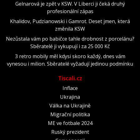
Gelnarová je zpět v KSW. V Liberci ji čeká druhý
profesionální zápas
Khalidov, Pudzianowski i Gamrot. Deset jmen, která
změnila KSW
Nezůstala vám po babičce tahle drobnost z porcelánu?
Sběratelé ji vykupují i za 25 000 Kč
3 retro mobily měl kdysi skoro každý, dnes vám
vynesou i milion. Sběratelé vyžadují jedinou podmínku
Tiscali.cz
Inflace
Ukrajina
Válka na Ukrajině
Migrační politika
ME ve fotbale 2024
Ruský prezident