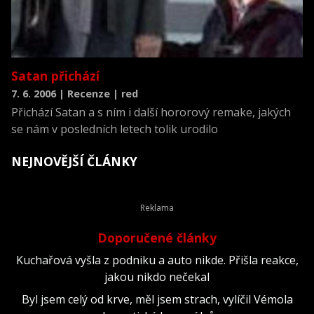
Satan přichází
7. 6. 2006 | Recenze | red
Přichází Satan a s ním i další hororový remake, jakých
se nám v posledních letech tolik urodilo
NEJNOVĚJŠÍ ČLÁNKY
Doporučené články
Kuchařová vyšla z podniku a auto nikde. Přišla reakce,
jakou nikdo nečekal
Byl jsem celý od krve, měl jsem strach, vylíčil Vémola