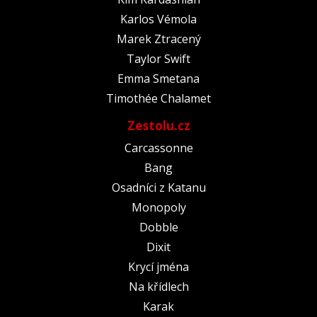
Karlos Vémola
Marek Ztracený
Taylor Swift
Emma Smetana
Timothée Chalamet
Zestolu.cz
Carcassonne
Bang
Osadníci z Katanu
Monopoly
Dobble
Dixit
Krycí jména
Na křídlech
Karak