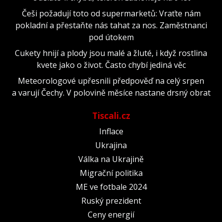
Češi požadují toto od supermarketů: Vraťte nám
pokladní a přestaňte nás tahat za nos. Zaměstnanci
pod útokem
Cukety hnijí a plody jsou malé a žluté, i když rostlina
kvete jako o život. Často chybí jediná věc
Meteorologové upřesnili předpověď na celý srpen
a varují Čechy. V polovině měsíce nastane drsný obrat
Tiscali.cz
Inflace
Ukrajina
Válka na Ukrajině
Migrační politika
ME ve fotbale 2024
Ruský prezident
Ceny energií