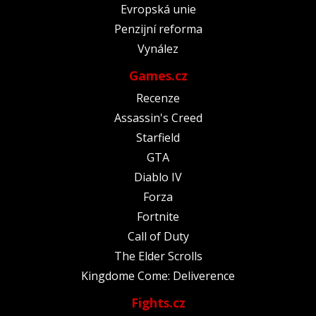
Evropská unie
Penzijní reforma
Vynález
Games.cz
Recenze
Assassin's Creed
Starfield
GTA
Diablo IV
Forza
Fortnite
Call of Duty
The Elder Scrolls
Kingdome Come: Deliverence
Fights.cz