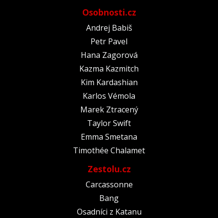
Osobnosti.cz
Andrej Babiš
Petr Pavel
Hana Zagorová
Kazma Kazmitch
Kim Kardashian
Karlos Vémola
Marek Ztracený
Taylor Swift
Emma Smetana
Timothée Chalamet
Zestolu.cz
Carcassonne
Bang
Osadníci z Katanu