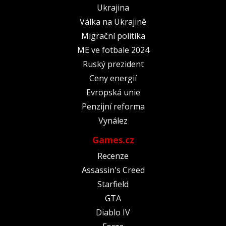
Ukrajina
Válka na Ukrajině
Migrační politika
ME ve fotbale 2024
Ruský prezident
Ceny energií
Evropská unie
Penzijní reforma
Vynález
Games.cz
Recenze
Assassin's Creed
Starfield
GTA
Diablo IV