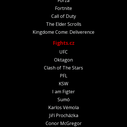
Forza
Fortnite
Call of Duty
The Elder Scrolls
Kingdome Come: Deliverence
Fights.cz
UFC
Oktagon
Clash of The Stars
PFL
KSW
I am Figter
Sumó
Karlos Vémola
Jiří Procházka
Conor McGregor