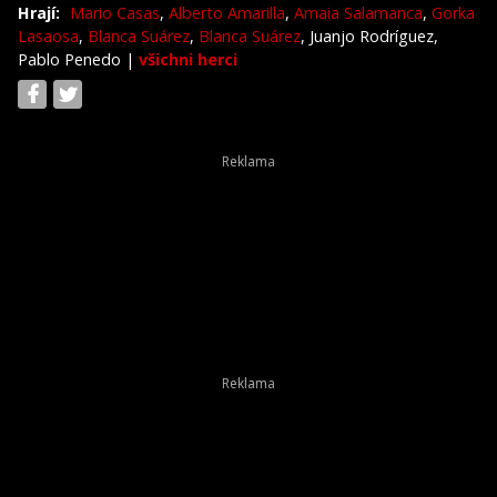
Hrají:
Mario Casas
,
Alberto Amarilla
,
Amaia Salamanca
,
Gorka
Lasaosa
,
Blanca Suárez
,
Blanca Suárez
, Juanjo Rodríguez,
Pablo Penedo
|
všichni herci