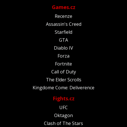
Games.cz
Recenze
Assassin's Creed
Starfield
GTA
Diablo IV
Forza
Fortnite
Call of Duty
The Elder Scrolls
Kingdome Come: Deliverence
Fights.cz
UFC
Oktagon
Clash of The Stars