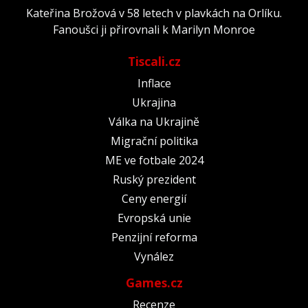
Kateřina Brožová v 58 letech v plavkách na Orlíku.
Fanoušci ji přirovnali k Marilyn Monroe
Tiscali.cz
Inflace
Ukrajina
Válka na Ukrajině
Migrační politika
ME ve fotbale 2024
Ruský prezident
Ceny energií
Evropská unie
Penzijní reforma
Vynález
Games.cz
Recenze