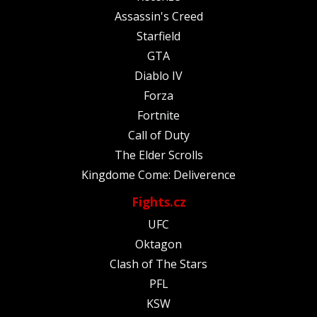
Assassin's Creed
Starfield
GTA
Diablo IV
Forza
Fortnite
Call of Duty
The Elder Scrolls
Kingdome Come: Deliverence
Fights.cz
UFC
Oktagon
Clash of The Stars
PFL
KSW